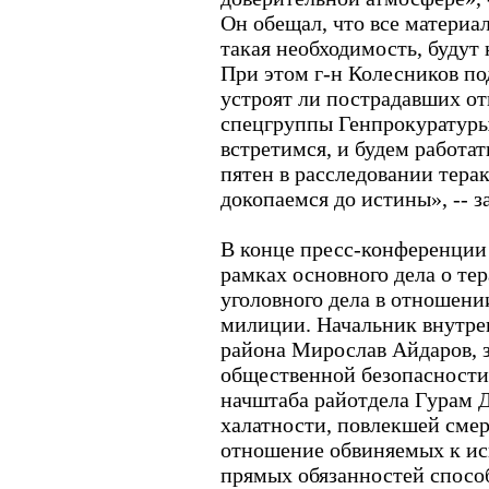
Он обещал, что все материа
такая необходимость, будут
При этом г-н Колесников под
устроят ли пострадавших от
спецгруппы Генпрокуратуры.
встретимся, и будем работат
пятен в расследовании тера
докопаемся до истины», -- 
В конце пресс-конференции 
рамках основного дела о те
уголовного дела в отношени
милиции. Начальник внутре
района Мирослав Айдаров, 
общественной безопасности
начштаба райотдела Гурам 
халатности, повлекшей сме
отношение обвиняемых к и
прямых обязанностей способ