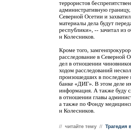
террористов беспрепятствен
административную границу,
Северной Осетии и захватил
материалы дела будут перед
республики», -- зачитал из 
н Колесников.
Кроме того, замгенпрокурор
расследование в Северной О
дел в отношении чиновников
ходом расследований нескол
произошедших в последнее 
банке «ДИГ». В этом деле и
информация. А также буду с
в отношении главы админис
а также по Фонду медицинско
н Колесников.
//
читайте тему
//
Трагедия 