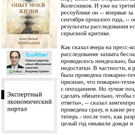
Колесников. И уже на трети
республике он -- впервые за
сентября прошлого года, -- 
результаты расследования е
серьезной критике.
Как сказал вчера на пресс-
расследование захвата бес
проводилось неидеально, б
недостатки. В частности, в 
была проведена пожарно-тех
признаю, что пожарно-техни
с опозданием. Но лучше позд
сделать обязательно, чтобы
ответы», -- сказал замгенпр
проведена сразу, и какие ре
теперь - после того, как ра
целый год омывали дожди и с