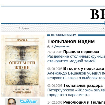
//
Архив
/
ПЕРСОНЫ НОМЕРА
Тюльпанов Вадим
// Документы:
Правила переноса
26.04.2006
Разделение столичных функци
становится модной темой
В гостях у подсказки
08.09.2005
Александр Вешняков убедил пе
исправить закон о выборах го
Тюльпанов раздора
03.06.2005
Петербургское «Яблоко» объя
городского парламента
Революция и Тюльп
14.02.2005