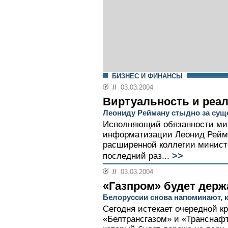
БИЗНЕС И ФИНАНСЫ
//
03.03.2004
Виртуальность и реа
Леониду Рейману стыдно за сущ
Исполняющий обязанности мин
информатизации Леонид Рейма
расширенной коллегии министе
>>
последний раз...
//
03.03.2004
«Газпром» будет держ
Белоруссии снова напоминают, кт
Сегодня истекает очередной к
«Белтрансгазом» и «Транснафт