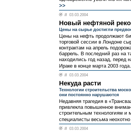
>>
//
03.03.2004
Новый нефтяной реко
Цены на сырье достигли предво
Цены на нефть продолжают би
торговой сессии в Лондоне сы
контрактам на апрель подорожа
баррель. В последний раз на т
находились год назад, перед 
Ираке в конце марта 2003 года.
//
03.03.2004
Некуда расти
Технологии строительства моско
они постоянно нарушаются
Недавняя трагедия в «Трансва
привлекла повышенное вниман
строительным технологиям и 
специалисты весьма неохотно 
//
03.03.2004