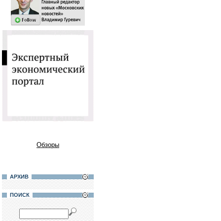
Обзоры
АРХИВ
ПОИСК