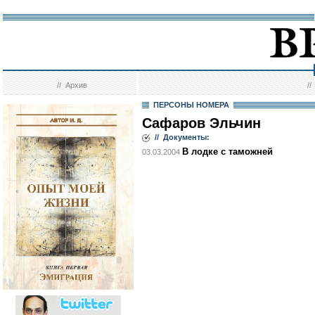
//
Архив
/
ПЕРСОНЫ НОМЕРА
Сафаров Эльчин
// Документы:
В лодке с таможней
03.03.2004