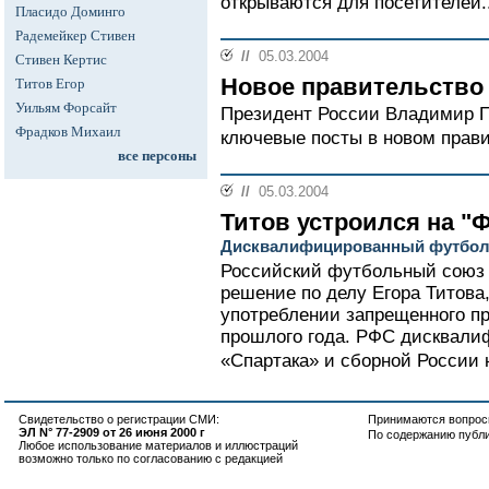
открываются для посетителей..
Пласидо Доминго
Радемейкер Стивен
//
05.03.2004
Стивен Кертис
Новое правительство
Титов Егор
Уильям Форсайт
Президент России Владимир П
Фрадков Михаил
ключевые посты в новом прави
все персоны
//
05.03.2004
Титов устроился на "
Дисквалифицированный футболи
Российский футбольный союз 
решение по делу Егора Титова
употреблении запрещенного пр
прошлого года. РФС дисквали
«Спартака» и сборной России 
Свидетельство о регистрации СМИ:
Принимаются вопросы
ЭЛ N° 77-2909 от 26 июня 2000 г
По содержанию публ
Любое использование материалов и иллюстраций
возможно только по согласованию с редакцией