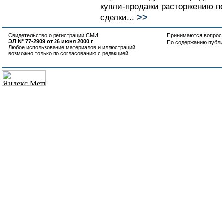
купли-продажи расторжению 
>>
сделки...
Свидетельство о регистрации СМИ:
Принимаются вопросы
ЭЛ N° 77-2909 от 26 июня 2000 г
По содержанию публ
Любое использование материалов и иллюстраций
возможно только по согласованию с редакцией