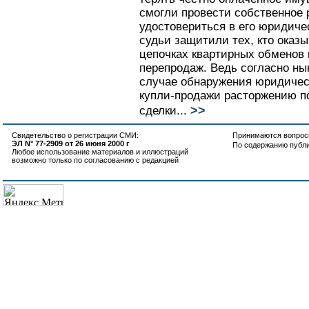
смогли провести собственное 
удостовериться в его юридиче
судьи защитили тех, кто оказ
цепочках квартирных обменов
перепродаж. Ведь согласно н
случае обнаружения юридическ
купли-продажи расторжению 
>>
сделки...
Свидетельство о регистрации СМИ:
Принимаются вопросы
ЭЛ N° 77-2909 от 26 июня 2000 г
По содержанию публ
Любое использование материалов и иллюстраций
возможно только по согласованию с редакцией