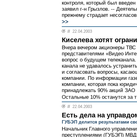
контроля, который был введен 
заявил г-н Грызлов. -- Деятел
прежнему страдает несогласов
>>
//
22.04.2003
Киселева хотят огран
Вчера вечером акционеры ТВС 
представителями «Видео Инт
вопрос о будущем телеканала.
канала не удавалось устрани
и согласовать вопросы, каса
компании. По информации газ
компании, которая пока юриди
принадлежать 90% акций ЗАО 
Остальные 10% останутся за т
//
22.04.2003
Есть дела на управдо
ГУБЭП делится результатами св
Начальник Главного управлени
преступлениями (ГУБЭП) МВД