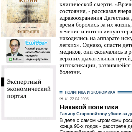
клинической смерти. «Врачи
состояния, - рассказал вчер
здравоохранения Дагестана 
время боролись за их жизнь
лечение и интенсивную тера
находились на аппарате иск
легких». Однако, спасти дет
медиков, они скончались в р
верхних дыхательных путей,
интоксикации, развившейся 
болезни.
ПОЛИТИКА И ЭКОНОМИКА
//
22.04.2003
Никакой политики
Галину Старовойтову убили за де
В деле о самом «громком» ро
конца 90-х годов - расстреле 