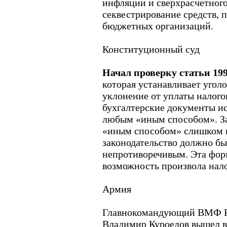
инфляции и сверхрасчетног
секвестрирование средств, 
бюджетных организаций.
Конституционный суд
Начал проверку статьи 199
которая устанавливает угол
уклонение от уплаты налого
бухгалтерские документы и
любым «иным способом». За
«иным способом» слишком 
законодательство должно бы
непротиворечивым. Эта фор
возможность произвола нало
Армия
Главнокомандующий ВМФ Р
Владимир Куроедов вышел в