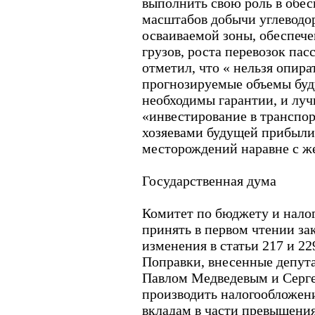
выполнить свою роль в обе
масштабов добычи углеводо
осваиваемой зоны, обеспече
грузов, роста перевозок па
отметил, что « нельзя опира
прогнозируемые объемы буд
необходимы гарантии, и луч
«инвестирование в транспо
хозяевами будущей прибыли
месторождений наравне с ж
Государственная дума
Комитет по бюджету и нало
принять в первом чтении за
изменения в статьи 217 и 229
Поправки, внесенные депу
Павлом Медведевым и Серг
производить налогообложен
вкладам в части превышени