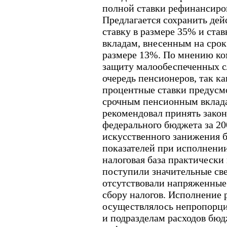
полной ставки рефинансиро
Предлагается сохранить д
ставку в размере 35% и ста
вкладам, внесенным на срок 
размере 13%. По мнению ком
защиту малообеспеченных сл
очередь пенсионеров, так к
процентные ставки предусм
срочным пенсионным вклада
рекомендовал принять зако
федерального бюджета за 200
искусственного занижения
показателей при исполнени
налоговая база практически 
поступили значительные св
отсутствовали напряженные
сбору налогов. Исполнение 
осуществлялось непропорцио
и подразделам расходов бюд