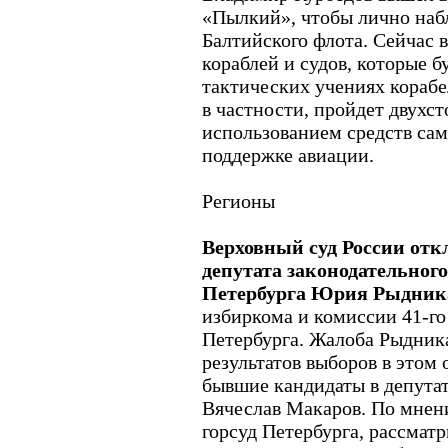
«Пылкий», чтобы лично наб
Балтийского флота. Сейчас 
кораблей и судов, которые б
тактических учениях корабе
в частности, пройдет двухс
использованием средств са
поддержке авиации.
Регионы
Верховный суд России от
депутата законодательног
Петербурга Юрия Рыдник
избиркома и комиссии 41-го
Петербурга. Жалоба Рыдник
результатов выборов в этом 
бывшие кандидаты в депута
Вячеслав Макаров. По мнен
горсуд Петербурга, рассмат