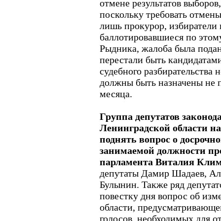
отмене результатов выборов,
поскольку требовать отмены
лишь прокурор, избиратели 
баллотировавшиеся по этом
Рыдника, жалоба была подан
перестали быть кандидатами
судебного разбирательства 
должны быть назначены не п
месяца.
Группа депутатов законод
Ленинградской области на
поднять вопрос о досрочн
занимаемой должности пре
парламента Виталия Клим
депутаты Дамир Шадаев, Ал
Булынин. Также ряд депутат
повестку дня вопрос об изм
области, предусматривающе
голосов, необходимых для от