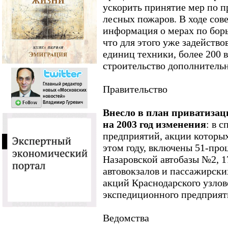
ускорить принятие мер по 
лесных пожаров. В ходе сов
информация о мерах по борь
что для этого уже задейство
единиц техники, более 200 
строительство дополнитель
Правительство
Внесло в план приватиза
на 2003 год изменения
: в 
предприятий, акции которых
этом году, включены 51-про
Назаровской автобазы №2, 
автовокзалов и пассажирски
акций Краснодарского узлов
экспедиционного предприят
Ведомства