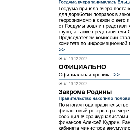
Госдума вчера занималась Ельц
Госдума приняла вчера постан
для доработки поправок в зак
терроризмом» в связи с вето 
от Госдумы вошли представит
групп, а также представители
Председателем комиссии стал
комитета по информационной п
>>
//
19.12.2002
ОФИЦИАЛЬНО
>>
Официальная хроника.
//
19.12.2002
Закрома Родины
Правительство накопило половин
По итогам года правительство
финансовый резерв в размере
сообщил вчера журналистами 
финансов Алексей Кудрин. Ран
кабинета министров аккумулир