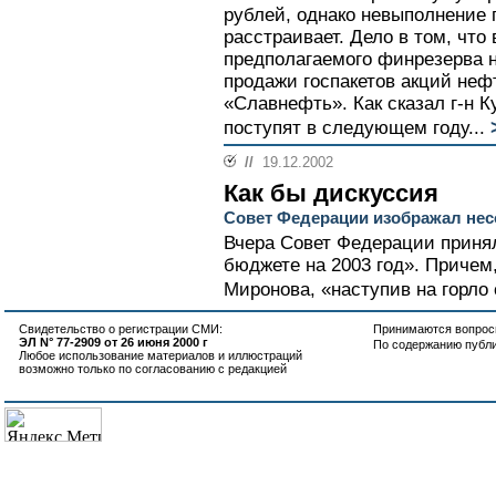
рублей, однако невыполнение 
расстраивает. Дело в том, чт
предполагаемого финрезерва н
продажи госпакетов акций не
«Славнефть». Как сказал г-н К
поступят в следующем году...
//
19.12.2002
Как бы дискуссия
Совет Федерации изображал нес
Вчера Совет Федерации приня
бюджете на 2003 год». Причем
Миронова, «наступив на горло 
Свидетельство о регистрации СМИ:
Принимаются вопросы
ЭЛ N° 77-2909 от 26 июня 2000 г
По содержанию публ
Любое использование материалов и иллюстраций
возможно только по согласованию с редакцией