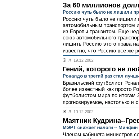
За 60 миллионов дол
Россию чуть было не лишили пр
Россию чуть было не лишили п
автомобильным транспортом и
из Европы транзитом. Еще не
союз автомобильного транспо
лишить Россию этого права на 
известно, что Россию все же р
//
19.12.2002
Гений, которого не лю
Роналдо в третий раз стал луч
Бразильский футболист Ронал
более известный как просто 
футболистом мира по итогам 2
прогнозируемое, настолько и с
//
19.12.2002
Маятник Кудрина--Гре
МЭРТ снижает налоги -- Минфин
Членам кабинета министров се