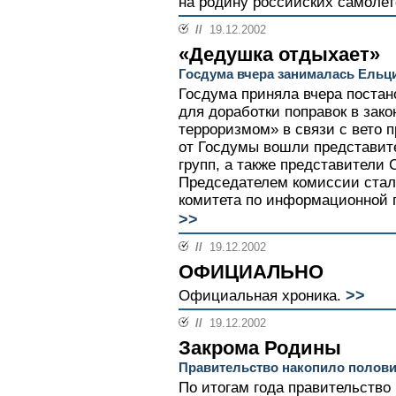
на родину российских самолет
//
19.12.2002
«Дедушка отдыхает»
Госдума вчера занималась Ельц
Госдума приняла вчера постан
для доработки поправок в зак
терроризмом» в связи с вето 
от Госдумы вошли представит
групп, а также представители
Председателем комиссии стал
комитета по информационной п
>>
//
19.12.2002
ОФИЦИАЛЬНО
>>
Официальная хроника.
//
19.12.2002
Закрома Родины
Правительство накопило половин
По итогам года правительство