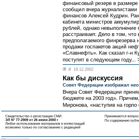
финансовый резерв в размере
сообщил вчера журналистами 
финансов Алексей Кудрин. Ран
кабинета министров аккумулир
рублей, однако невыполнение 
расстраивает. Дело в том, чт
предполагаемого финрезерва н
продажи госпакетов акций не
«Славнефть». Как сказал г-н К
поступят в следующем году...
//
19.12.2002
Как бы дискуссия
Совет Федерации изображал нес
Вчера Совет Федерации приня
бюджете на 2003 год». Причем
Миронова, «наступив на горло 
Свидетельство о регистрации СМИ:
Принимаются вопросы
ЭЛ N° 77-2909 от 26 июня 2000 г
По содержанию публ
Любое использование материалов и иллюстраций
возможно только по согласованию с редакцией