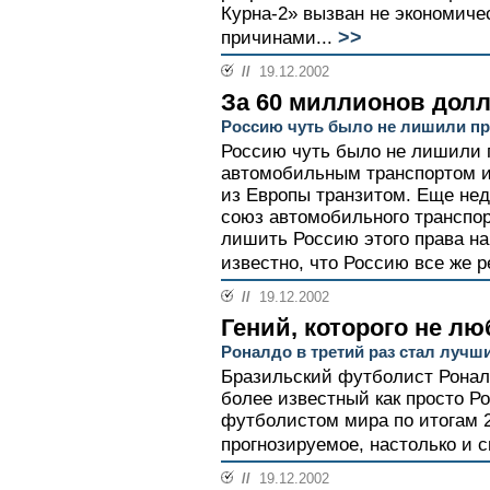
Курна-2» вызван не экономиче
>>
причинами...
//
19.12.2002
За 60 миллионов дол
Россию чуть было не лишили пр
Россию чуть было не лишили п
автомобильным транспортом и
из Европы транзитом. Еще не
союз автомобильного транспо
лишить Россию этого права на 
известно, что Россию все же 
//
19.12.2002
Гений, которого не лю
Роналдо в третий раз стал луч
Бразильский футболист Ронал
более известный как просто 
футболистом мира по итогам 2
прогнозируемое, настолько и с
//
19.12.2002