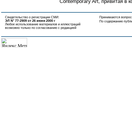
Contemporary Art, привитая в к
Свидетельство о регистрации СМИ:
Принимаются вопросы
ЭЛ N° 77-2909 от 26 июня 2000 г
По содержанию публ
Любое использование материалов и иллюстраций
возможно только по согласованию с редакцией