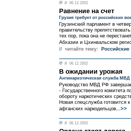
//
06.12.2002
Равнение на счет
Грузия требует от российских во
Грузинский парламент в четве
правительству препятствовать
тех пор, пока она не перестан
Абхазии и Цхинвальском регио
// читайте тему:
Российские
//
06.12.2002
В ожидании урожая
Антинаркотическая служба МВД к
Руководство МВД РФ заверша
- Государственного комитета 
обороту наркотических средст
Новая спецслужба готовится 
>>
афганских наркодельцов...
//
06.12.2002