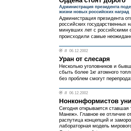
Ордена стоят дорого
Администрация президента поде
жизни новых российских наград
Администрация президента от
российских государственных н
минувших лет с российскими 
происходили самые неожиданн
//
06.12.2002
Уран от слесаря
Несколько уголовников и быв
сбыть более 1кг атомного топл
без проблем смогут перепродат
//
06.12.2002
Нонконформистов уни
Сегодня открывается ставшая 
Манеж». Главное ее отличие о
распутица концепций и заморо
лабораторная модель мирового