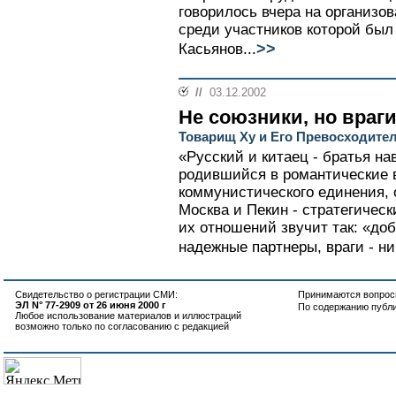
говорилось вчера на организо
среди участников которой бы
>>
Касьянов...
//
03.12.2002
Не союзники, но враги
Товарищ Ху и Его Превосходите
«Русский и китаец - братья на
родившийся в романтические в
коммунистического единения, 
Москва и Пекин - стратегичес
их отношений звучит так: «до
надежные партнеры, враги - ник
Свидетельство о регистрации СМИ:
Принимаются вопросы
ЭЛ N° 77-2909 от 26 июня 2000 г
По содержанию публ
Любое использование материалов и иллюстраций
возможно только по согласованию с редакцией