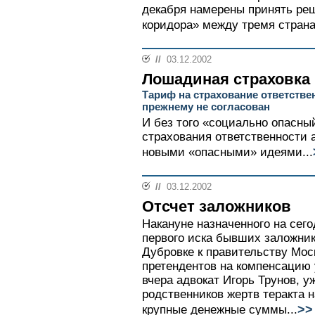
декабря намерены принять реш
коридора» между тремя страна
//
03.12.2002
Лошадиная страховка
Тариф на страхование ответстве
прежнему не согласован
И без того «социально опасны
страхования ответственности 
новыми «опасными» идеями...
//
03.12.2002
Отсчет заложников
Накануне назначенного на сег
первого иска бывших заложник
Дубровке к правительству Мос
претендентов на компенсацию
вчера адвокат Игорь Трунов, 
родственников жертв теракта 
>>
крупные денежные суммы...