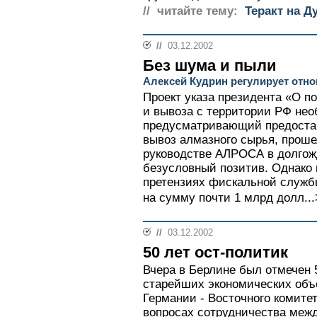
// читайте тему:
Теракт на Д
//
03.12.2002
Без шума и пыли
Алексей Кудрин регулирует отн
Проект указа президента «О п
и вывоза с территории РФ нео
предусматривающий предостав
вывоз алмазного сырья, проше
руководстве АЛРОСА в долгож
безусловный позитив. Однако 
претензиях фискальной служб
на сумму почти 1 млрд долл...
//
03.12.2002
50 лет ост-политик
Вчера в Берлине был отмечен 
старейших экономических объ
Германии - Восточного комите
вопросах сотрудничества меж