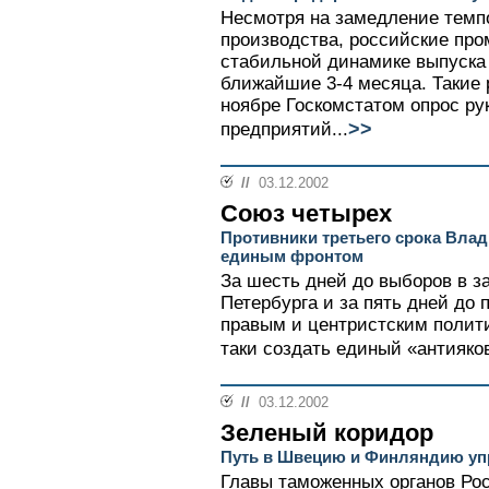
Несмотря на замедление темп
производства, российские пр
стабильной динамике выпуска 
ближайшие 3-4 месяца. Такие 
ноябре Госкомстатом опрос ру
>>
предприятий...
//
03.12.2002
Союз четырех
Противники третьего срока Вла
единым фронтом
За шесть дней до выборов в з
Петербурга и за пять дней до
правым и центристским полит
таки создать единый «антияков
//
03.12.2002
Зеленый коридор
Путь в Швецию и Финляндию уп
Главы таможенных органов Ро