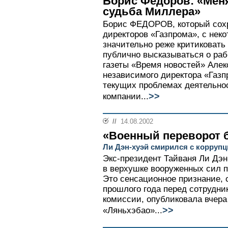
Борис Федоров: «Мен
судьба Миллера»
Борис ФЕДОРОВ, который сохр
директоров «Газпрома», с неко
значительно реже критиковать
публично высказываться о раб
газеты «Время новостей» Але
независимого директора «Газ
текущих проблемах деятельно
>>
компании...
//
14.08.2002
«Военный переворот 
Ли Дэн-хуэй смирился с коррупц
Экс-президент Тайваня Ли Дэн
в верхушке вооруженных сил п
Это сенсационное признание, 
прошлого года перед сотрудни
комиссии, опубликовала вчера
>>
«Ляньхэбао»...