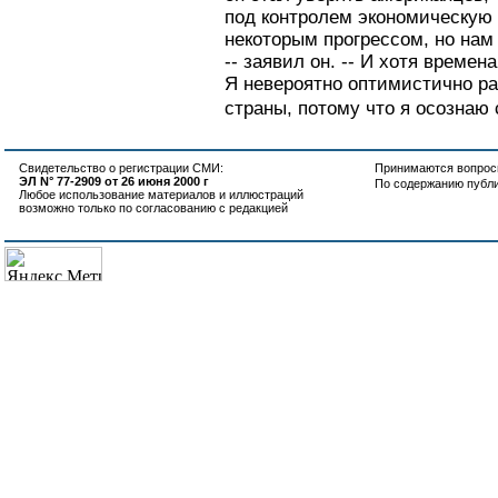
под контролем экономическую
некоторым прогрессом, но нам
-- заявил он. -- И хотя времен
Я невероятно оптимистично р
страны, потому что я осознаю 
Свидетельство о регистрации СМИ:
Принимаются вопросы
ЭЛ N° 77-2909 от 26 июня 2000 г
По содержанию публ
Любое использование материалов и иллюстраций
возможно только по согласованию с редакцией