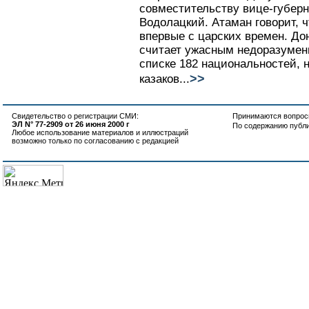
совместительству вице-губерн
Водолацкий. Атаман говорит, ч
впервые с царских времен. До
считает ужасным недоразумени
списке 182 национальностей, 
>>
казаков...
Свидетельство о регистрации СМИ:
Принимаются вопросы
ЭЛ N° 77-2909 от 26 июня 2000 г
По содержанию публ
Любое использование материалов и иллюстраций
возможно только по согласованию с редакцией