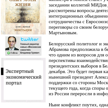
заседании коллегий МИДов д
рассмотрены вопросы деяте
интеграционных объединени
сотрудничества с Евросоюзо
переговоры со своим белору
Мартыновым.
Белорусский политолог и эк
Абрамова предположила в б
что одним из вопросов для 
перспективы взаимодействия
президентских выборов в Бе
декабря. Это будет первая к
нынешний президент Алекс
поддержки со стороны Москв
текущего года, когда споры 
из России переросли в инф
Ныне конфликт поутих, одн