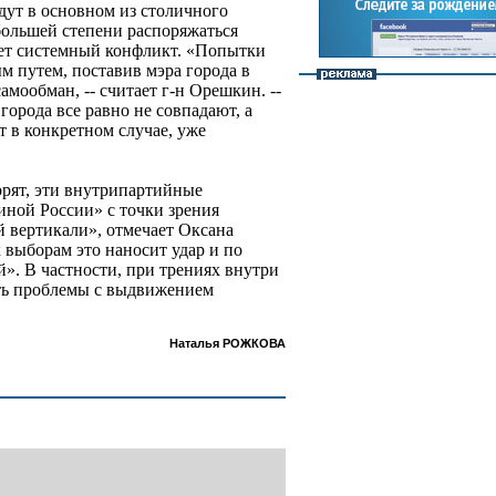
дут в основном из столичного
 большей степени распоряжаться
ает системный конфликт. «Попытки
м путем, поставив мэра города в
самообман, -- считает г-н Орешкин. --
города все равно не совпадают, а
 в конкретном случае, уже
рят, эти внутрипартийные
ной России» с точки зрения
 вертикали», отмечает Оксана
 выборам это наносит удар и по
». В частности, при трениях внутри
ать проблемы с выдвижением
Наталья РОЖКОВА