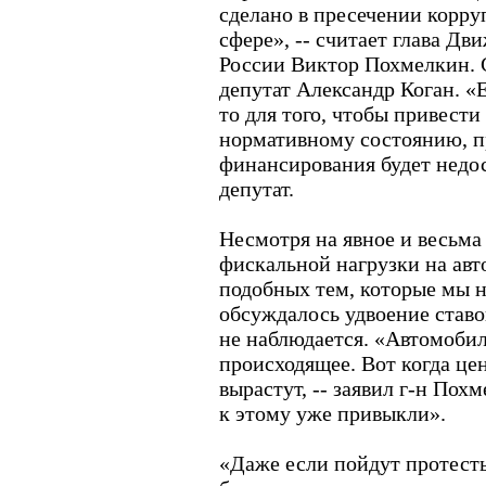
сделано в пресечении корру
сфере», -- считает глава Д
России Виктор Похмелкин. 
депутат Александр Коган. «
то для того, чтобы привести
нормативному состоянию, п
финансирования будет недос
депутат.
Несмотря на явное и весьма
фискальной нагрузки на авт
подобных тем, которые мы н
обсуждалось удвоение ставо
не наблюдается. «Автомоби
происходящее. Вот когда це
вырастут, -- заявил г-н Похм
к этому уже привыкли».
«Даже если пойдут протесты