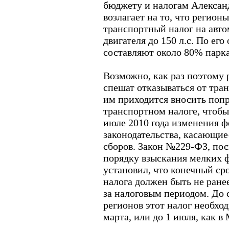
бюджету и налогам Алексан
возлагает на то, что регион
транспортный налог на авт
двигателя до 150 л.с. По ег
составляют около 80% парка 
Возможно, как раз поэтому 
спешат отказываться от тран
им приходится вносить попр
транспортном налоге, чтоб
июле 2010 года изменения ф
законодательства, касающие
сборов. Закон №229-ФЗ, по
порядку взыскания мелких 
установил, что конечный ср
налога должен быть не ране
за налоговым периодом. До 
регионов этот налог необхо
марта, или до 1 июля, как в