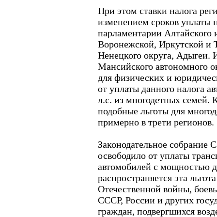
При этом ставки налога рег
изменением сроков уплаты 
парламентарии Алтайского 
Воронежской, Иркутской и Т
Ненецкого округа, Адыгеи. 
Мансийского автономного ок
для физических и юридическ
от уплаты данного налога а
л.с. из многодетных семей. К
подобные льготы для много
примерно в трети регионов.
Законодательное собрание 
освободило от уплаты транс
автомобилей с мощностью дви
распространяется эта льгота
Отечественной войны, боев
СССР, России и других госуд
граждан, подвергшихся воз