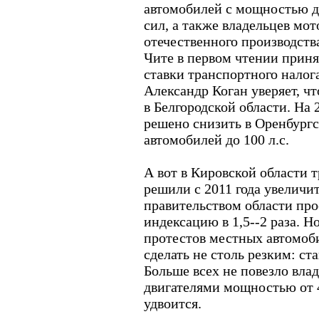
автомобилей с мощностью д
сил, а также владельцев мо
отечественного производств
Чите в первом чтении прин
ставки транспортного налога
Александр Коган уверяет, ч
в Белгородской области. На
решено снизить в Оренбургс
автомобилей до 100 л.с.
А вот в Кировской области т
решили с 2011 года увеличи
правительством области про
индексацию в 1,5--2 раза. 
протестов местных автомо
сделать не столь резким: ст
Больше всех не повезло вла
двигателями мощностью от 45
удвоится.