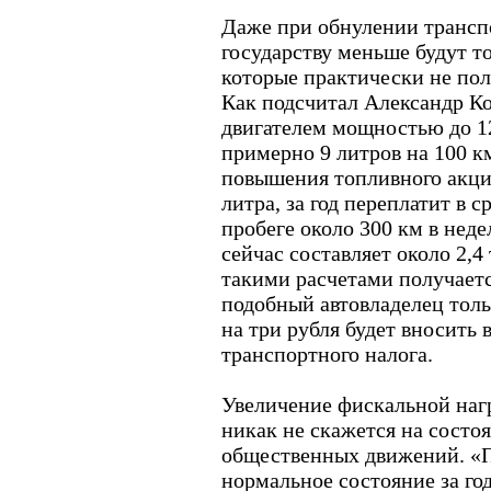
Даже при обнулении трансп
государству меньше будут т
которые практически не по
Как подсчитал Александр Ко
двигателем мощностью до 12
примерно 9 литров на 100 к
повышения топливного акциза
литра, за год переплатит в с
пробеге около 300 км в нед
сейчас составляет около 2,4 
такими расчетами получается
подобный автовладелец толь
на три рубля будет вносить в
транспортного налога.
Увеличение фискальной наг
никак не скажется на состо
общественных движений. «П
нормальное состояние за год