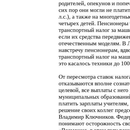
родителей, опекунов и попе
сих пор они могли не платит
л.с.), а также на многодетн
четырех детей. Пенсионеры 
транспортный налог за машин
если их средства передвиже
отечественным моделям. В 
навстречу пенсионерам, вдв
транспортный налог на маши
это касалось техники до 100 
От пересмотра ставок налог
отказываются вполне сознат
целевой, все выплаты с нег
муниципальных образований.
платить зарплаты учителям,
решение своих коллег пред
Владимир Ключников. Феде
понимают осторожность сво