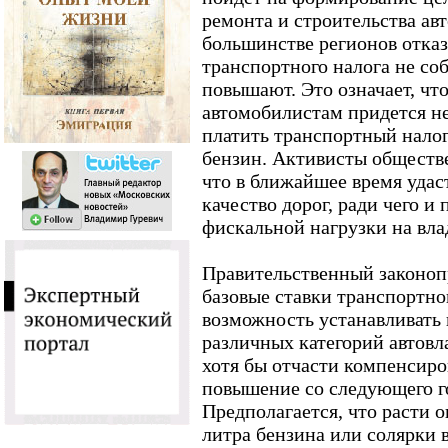
ремонта и строительства авт
большинстве регионов отказ
транспортного налога не соб
повышают. Это означает, чт
автомобилистам придется не
платить транспортный налог
бензин. Активисты обществе
что в ближайшее время удас
качество дорог, ради чего 
фискальной нагрузки на вл
Правительственный законоп
базовые ставки транспортно
возможность устанавливать 
различных категорий автовл
хотя бы отчасти компенсир
повышение со следующего го
Предполагается, что расти о
литра бензина или солярки 