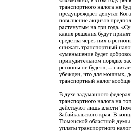
«Возможно, в этом году ре
транспортного налога не буд
предупреждает депутат Коган
повышение акцизов предпол
растянутым на три года. «С
какие решения будут приня
средства через них в регион
снижать транспортный налог»
«уменьшение будет доброво
принудительном порядке зас
регионы не будет», -- счита
убежден, что для мощных, 
транспортный налог вообще 
В духе задуманного федера
транспортного налога на то
действуют лишь власти Тюм
Забайкальского края. В конц
Тюменской областной думы 
уплаты транспортного налог