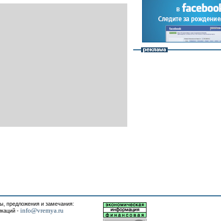
, предложения и замечания:
info@vremya.ru
икаций -