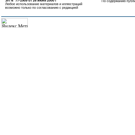
ЭЛ N° 77-2909 от 26 июня 2000 г
По содержанию публ
Любое использование материалов и иллюстраций
возможно только по согласованию с редакцией