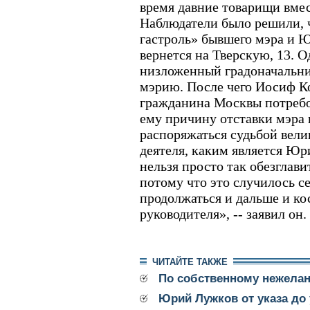
время давние товарищи вме
Наблюдатели было решили, 
гастроль» бывшего мэра и 
вернется на Тверскую, 13. О
низложенный градоначальник
мэрию. После чего Иосиф Ко
гражданина Москвы потребо
ему причину отставки мэра 
распоряжаться судьбой вели
деятеля, каким является Юр
нельзя просто так обезглави
потому что это случилось с
продолжаться и дальше и ко
руководителя», -- заявил он.
ЧИТАЙТЕ ТАКЖЕ
По собственному нежела
Юрий Лужков от указа до 