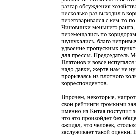
разгар обсуждения хозяйств
несколько раз выходил в ко
переговаривался с кем-то п
Чиновники меньшего ранга,
перемещались по коридорам 
шушукались, благо непривы
удвоение пропускных пункт
для прессы. Председатель 
Платонов и вовсе испугался
надо давки, жертв нам не ну
прорываясь из плотного кол
корреспондентов.
Впрочем, некоторые, напрот
свои рейтинги громкими зая
именно из Китая поступит э
что это произойдет без обще
ожидал, что человек, стольк
заслуживает такой оценки. 