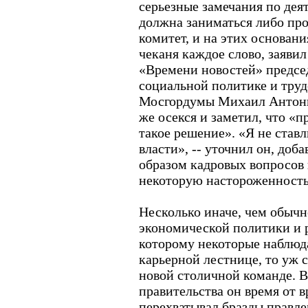
серьезные замечания по деят
должна заниматься либо пр
комитет, и на этих основани
чеканя каждое слово, заявил
«Времени новостей» предсе
социальной политике и тру
Мосгордумы Михаил Антонце
же осекся и заметил, что «п
такое решение». «Я не став
власти», -- уточнил он, доб
образом кадровых вопросов 
некоторую настороженность
Несколько иначе, чем обычно
экономической политики и 
которому некоторые наблюда
карьерной лестнице, то уж 
новой столичной команде. В
правительства он время от 
перехватывал бразды правле