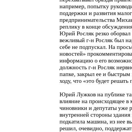
например, попытку руковод
поддержки и развития малог
предпринимательства Михаи
реплику в конце обсуждения
Юрий Росляк резко оборвал
вежливый г-н Росляк был на
себе не подпускал. На прос
новостей» прокомментирова
информацию о его возможно
должность г-н Росляк нервн
папке, закрыл ее и быстрым
ходу, что «это будет решать 
Юрий Лужков на публике так
влияние на происходящее в 
чиновники и депутаты уже р
внутренней стороны здания 
подкатила машина, из нее 
решил, очевидно, поддержат