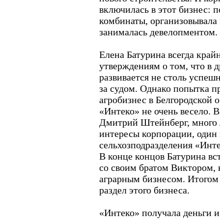
включилась в этот бизнес: 
комбинаты, организовывала 
занималась девелопментом.
Елена Батурина всегда край
утверждениям о том, что в 
развивается не столь успешн
за судом. Однако попытка п
агробизнес в Белгородской о
«Интеко» не очень весело. 
Дмитрий Штейнберг, много 
интересы корпорации, один 
сельхозподразделения «Инте
В конце концов Батурина вс
со своим братом Виктором, 
аграрным бизнесом. Итогом
раздел этого бизнеса.
«Интеко» получала деньги и