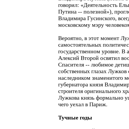
говорил: «Деятельность Ель
Путина -- полезной»), прогл
Владимира Гусинского, всег
московскому мэру человеко
Вероятно, в этот момент Лу
самостоятельных политичес
государственном уровне. В а
Алексий Второй освятил во
Спасителя -- любимое детищ
собственных глазах Лужков
наследником знаменитого мо
губернатора князя Владимир
строителя оригинального хра
Лужкова князь формально уш
чего уехал в Париж.
Тучные годы