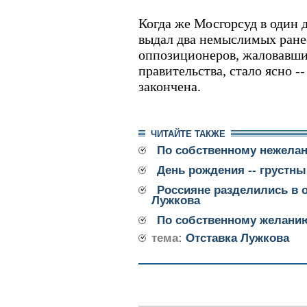
Когда же Мосгорсуд в один д
выдал два немыслимых ранее
оппозиционеров, жаловавши
правительства, стало ясно -
закончена.
ЧИТАЙТЕ ТАКЖЕ
По собственному нежела
День рождения -- грустны
Россияне разделились в 
Лужкова
По собственному желани
тема:
Отставка Лужкова