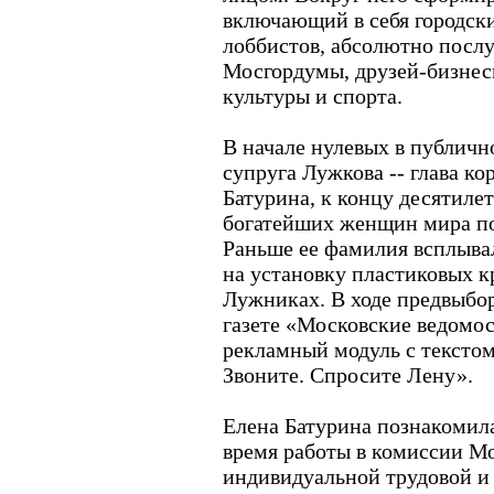
включающий в себя городск
лоббистов, абсолютно посл
Мосгордумы, друзей-бизнес
культуры и спорта.
В начале нулевых в публичн
супруга Лужкова -- глава к
Батурина, к концу десятиле
богатейших женщин мира по
Раньше ее фамилия всплывал
на установку пластиковых к
Лужниках. В ходе предвыбор
газете «Московские ведомо
рекламный модуль с тексто
Звоните. Спросите Лену».
Елена Батурина познакомил
время работы в комиссии М
индивидуальной трудовой и 