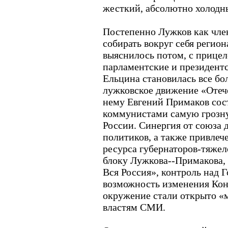
жесткий, абсолютно холодн
Постепенно Лужков как чле
собирать вокруг себя регио
выяснилось потом, с прице
парламентские и президентс
Ельцина становилась все бол
лужковское движение «Отеч
нему Евгений Примаков сос
коммунистами самую грозн
России. Синергия от союза 
политиков, а также привлеч
ресурса губернаторов-тяже
блоку Лужкова--Примакова, 
Вся Россия», контроль над Г
возможность изменения Кон
окружение стали открыто «
властям СМИ.