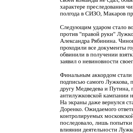
характере преследования чи
полгода в СИЗО, Макаров пр
Следующим ударом стало во
против "правой руки" Лужко
Александра Рябинина. Чинов
проходили все документы го
обвинили в получении взят
заявил о невиновности свое
Финальным аккордом стали д
подписью самого Лужкова, 
другу Медведева и Путина, 
антилужковской кампании н
На экраны даже вернулся ст
Доренко. Ожидаемого ответн
контролируемых московско
последовало, лишь попытки 
влиянии деятельности Лужк