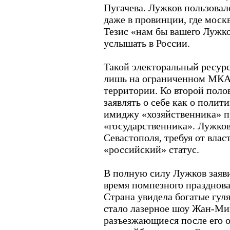
Пугачева. Лужков пользова
даже в провинции, где моск
Тезис «нам бы вашего Лужк
услышать в России.
Такой электоральный ресурс
лишь на ограниченном МКА
территории. Ко второй поло
заявлять о себе как о полит
имиджу «хозяйственника» п
«государственника». Лужков
Севастополя, требуя от влас
«российский» статус.
В полную силу Лужков заяви
время помпезного празднов
Страна увидела богатые гул
стало лазерное шоу Жан-Ми
разъезжающиеся после его 