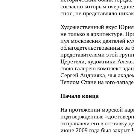
согласно которым очередное
снос, не представляло ника
Художественный вкус Юрия 
не только в архитектуре. П
пул московских деятелей ку
облагодетельствованных за
представителями этой групп
Церетели, художники Алекс
свою галерею комплекс зда
Сергей Андрияка, чья акаде
Теплом Стане на юго-западе
Начало конца
На протяжении мэрской кар
подтвержденные «достовер
отправляли его в отставку де
июне 2009 года был закрыт 