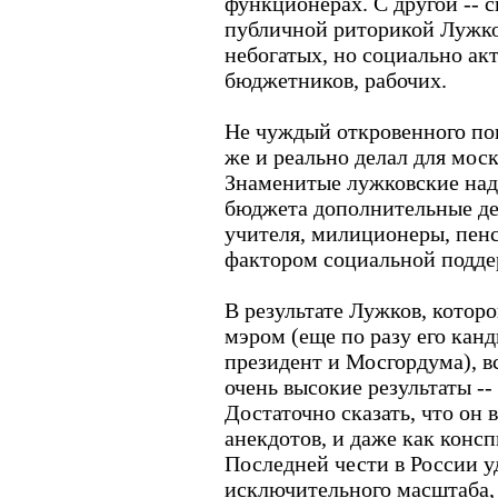
функционерах. С другой -- 
публичной риторикой Лужков
небогатых, но социально ак
бюджетников, рабочих.
Не чуждый откровенного по
же и реально делал для мос
Знаменитые лужковские надб
бюджета дополнительные де
учителя, милиционеры, пенс
фактором социальной подде
В результате Лужков, котор
мэром (еще по разу его кан
президент и Мосгордума), в
очень высокие результаты -- 
Достаточно сказать, что он 
анекдотов, и даже как конс
Последней чести в России 
исключительного масштаба, 