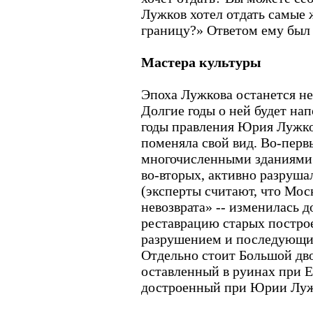
Лужков хотел отдать самые 
границу?» Ответом ему был 
Мастера культуры
Эпоха Лужкова останется не
Долгие годы о ней будет на
годы правления Юрия Лужк
поменяла свой вид. Во-первы
многочисленными зданиями 
во-вторых, активно разруша
(эксперты считают, что Мос
невозврата» -- изменилась д
реставрацию старых постро
разрушением и последующи
Отдельно стоит Большой дв
оставленный в руинах при 
достроенный при Юрии Луж