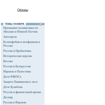
Обзоры
ТЕМЫ НОМЕРА
Признание независимости
Абхазии и Южной Осетии
Автопром
Ксенофобия и неофашизм в
России
Россия и Прибалтика
Исторические версии
Косово
Россия и Белоруссия
Израиль и Палестина
Дело ЮКОСа
Защита Химкинского леса
Дело Бульбова
Россия и финансовый кризис
Доллар
Россия и Израиль