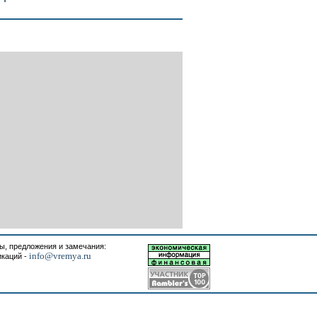
, предложения и замечания:
info@vremya.ru
икаций -