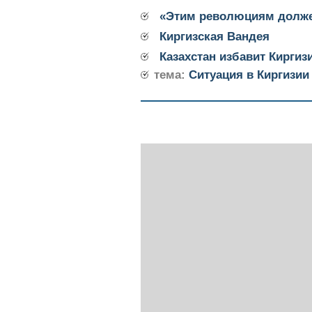
«Этим революциям долже
Киргизская Вандея
Казахстан избавит Киргиз
тема:
Cитуация в Киргизии