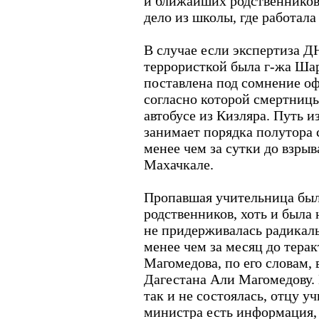
и ближайших родственников,
дело из школы, где работала
В случае если экспертиза Д
террористкой была г-жа Ша
поставлена под сомнение оф
согласно которой смертниц
автобусе из Кизляра. Путь и
занимает порядка полутора с
менее чем за сутки до взрыв
Махачкале.
Пропавшая учительница была
родственников, хоть и была
не придерживалась радикал
менее чем за месяц до терак
Магомедова, по его словам,
Дагестана Али Магомедову. 
так и не состоялась, отцу у
министра есть информация, 