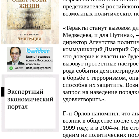
представителей российского
возможных политических по
«Теракты станут вызовом дл
Медведева, и для Путина», -
директор Агентства полити
коммуникаций Дмитрий Орло
что доверие к власти не буд
вызовут протестные настрое
рода события демонстрирую
в борьбе с терроризмом, опа
способна их защитить. Воз
запрос на наведение порядка
удовлетворить».
Г-н Орлов напомнил, что ан
возник в обществе после се
1999 году, и в 2004-м. Не ст
одним из политических пос