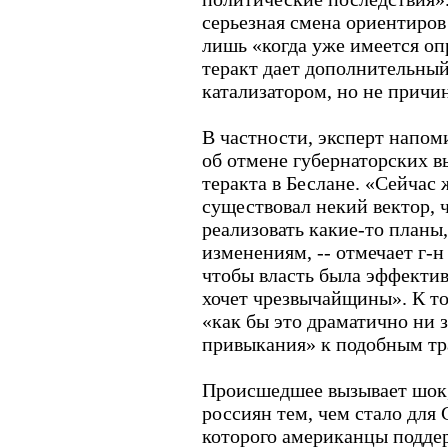
серьезная смена ориентиров
лишь «когда уже имеется оп
теракт дает дополнительный
катализатором, но не причи
В частности, эксперт напоми
об отмене губернаторских в
теракта в Беслане. «Сейчас 
существовал некий вектор, 
реализовать какие-то планы
изменениям, -- отмечает г-н
чтобы власть была эффектив
хочет чрезвычайщины». К то
«как бы это драматично ни 
привыкания» к подобным тр
Происшедшее вызывает шок, 
россиян тем, чем стало для
которого американцы подде