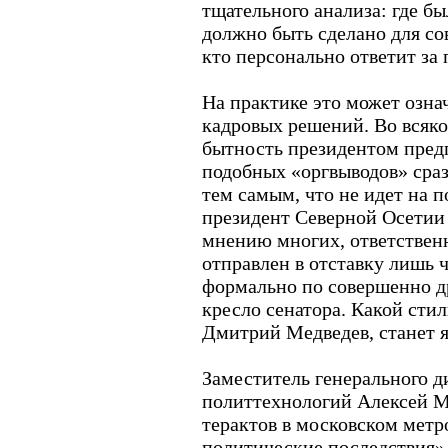
тщательного анализа: где б
должно быть сделано для с
кто персонально ответит за
На практике это может озна
кадровых решений. Во всяко
бытность президентом предп
подобных «оргвыводов» сраз
тем самым, что не идет на п
президент Северной Осетии 
мнению многих, ответственн
отправлен в отставку лишь ч
формально по совершенно др
кресло сенатора. Какой стил
Дмитрий Медведев, станет я
Заместитель генерального д
политтехнологий Алексей Ма
терактов в московском метр
политические последствия».