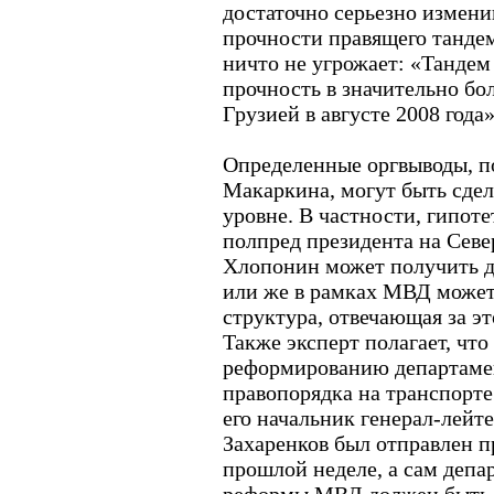
достаточно серьезно измени
прочности правящего тандем
ничто не угрожает: «Тандем
прочность в значительно бо
Грузией в августе 2008 года»
Определенные оргвыводы, п
Макаркина, могут быть сде
уровне. В частности, гипот
полпред президента на Сев
Хлопонин может получить 
или же в рамках МВД может
структура, отвечающая за э
Также эксперт полагает, что
реформированию департаме
правопорядка на транспорт
его начальник генерал-лейт
Захаренков был отправлен п
прошлой неделе, а сам депа