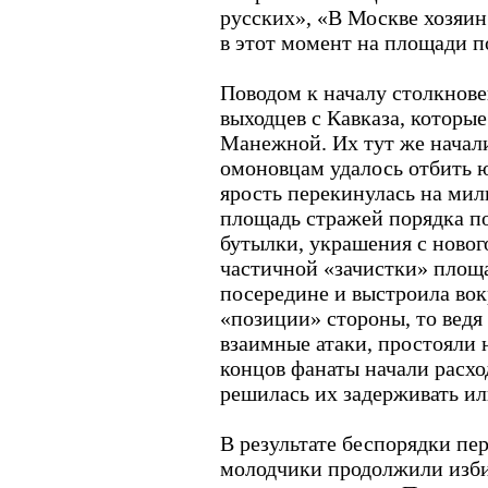
русских», «В Москве хозяи
в этот момент на площади п
Поводом к началу столкнов
выходцев с Кавказа, которые
Манежной. Их тут же начал
омоновцам удалось отбить ю
ярость перекинулась на ми
площадь стражей порядка по
бутылки, украшения с новог
частичной «зачистки» площа
посередине и выстроила вок
«позиции» стороны, то ведя
взаимные атаки, простояли н
концов фанаты начали расхо
решилась их задерживать ил
В результате беспорядки пер
молодчики продолжили изби