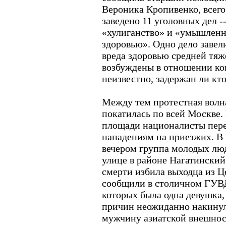
Вероника Кропивенко, всег
заведено 11 уголовных дел -
«хулиганство» и «умышленн
здоровью». Одно дело завел
вреда здоровью средней тяж
возбуждены в отношении ко
неизвестно, задержан ли кт
Между тем протестная волн
покатилась по всей Москве
площади националисты пер
нападениям на приезжих. В 
вечером группа молодых лю
улице в районе Нагатинский
смерти избила выходца из Ц
сообщили в столичном ГУВД,
которых была одна девушка,
причин неожиданно накинул
мужчину азиатской внешнос