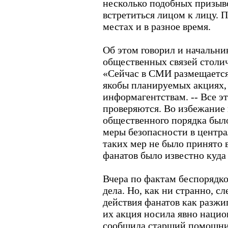
несколько подобных призыво
встретиться лицом к лицу. 
местах и в разное время.
Об этом говорил и начальн
общественных связей столи
«Сейчас в СМИ размещается
якобы планируемых акциях, 
информагентствам. -- Все э
проверяются. Во избежание
общественного порядка был
меры безопасности в центра
таких мер не было принято в
фанатов было известно куда
Вчера по фактам беспорядк
дела. Но, как ни странно, с
действия фанатов как разжи
их акция носила явно нацио
сообщила старший помощни