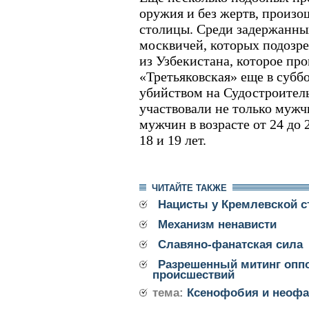
оружия и без жертв, произо
столицы. Среди задержанны
москвичей, которых подозр
из Узбекистана, которое пр
«Третьяковская» еще в суббо
убийством на Судостроител
участвовали не только мужч
мужчин в возрасте от 24 до 2
18 и 19 лет.
ЧИТАЙТЕ ТАКЖЕ
Нацисты у Кремлевской 
Механизм ненависти
Славяно-фанатская сила
Разрешенный митинг оппо
происшествий
тема:
Ксенофобия и неофа