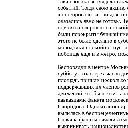
такая логика выглядела так
событий. Тогда свою акцию
анонсировали за три дня, но
оказались явно не готовы. 
оцепить совершенно спокой
были перекрыты ближайшие 
этого не было сделано в суб
молодчики спокойно спусти
побоище еще и в метро, мож
Беспорядки в центре Москв
субботу около трех часов д
площадь пришли несколько 
поддержавших их членов ря
движений, чтобы почтить па
кавказцами фаната московск
Свиридова. Однако анонсир
вылилась в беспрецедентну
Сначала фанаты начали жеч
выкрикивать националистиче