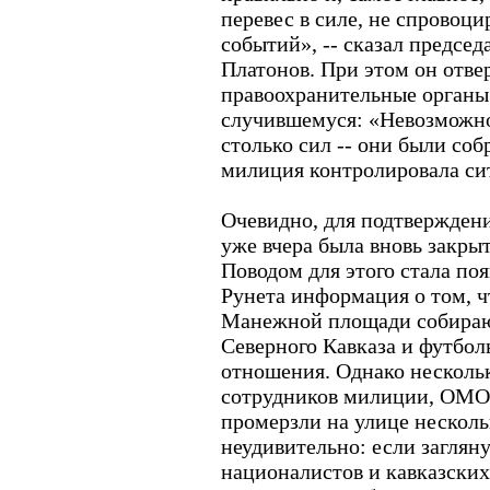
перевес в силе, не спровоц
событий», -- сказал предсе
Платонов. При этом он отвер
правоохранительные органы 
случившемуся: «Невозможно
столько сил -- они были соб
милиция контролировала си
Очевидно, для подтверждени
уже вчера была вновь закр
Поводом для этого стала по
Рунета информация о том, чт
Манежной площади собирают
Северного Кавказа и футбол
отношения. Однако несколь
сотрудников милиции, ОМОН
промерзли на улице несколь
неудивительно: если заглян
националистов и кавказских