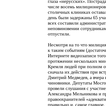
глаза «нерусских». Пострада
числе восемь милиционеров.
столичных клиниках оставал
день были задержаны 65 уча
всех составили администра
неповиновении сотрудникам
отпустили.
Несмотря на то что милиция
к таким событиям (достаточ
Интернете видеозаписи того
протяжении нескольких мин
Кремля людей при полном о
сначала их действия при вс
Дмитрий Медведев, а вчера 
чиновники. Депутаты Мосго
провели слушания с участи
Александра Мельникова и п
правоохранителей «адекват
правильно и, самое главное