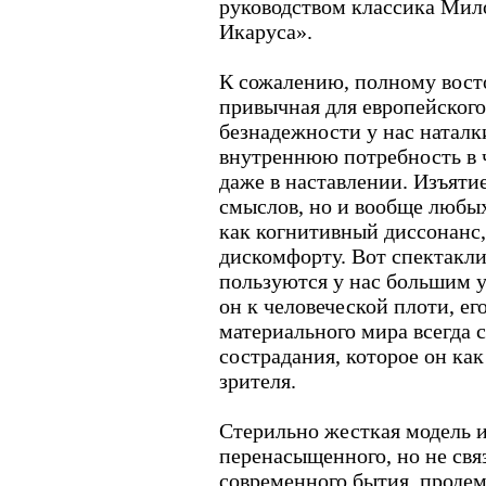
руководством классика Мил
Икаруса».
К сожалению, полному восто
привычная для европейского
безнадежности у нас наталк
внутреннюю потребность в 
даже в наставлении. Изъяти
смыслов, но и вообще любы
как когнитивный диссонанс
дискомфорту. Вот спектакл
пользуются у нас большим у
он к человеческой плоти, ег
материального мира всегда 
сострадания, которое он как
зрителя.
Стерильно жесткая модель
перенасыщенного, но не свя
современного бытия, проде