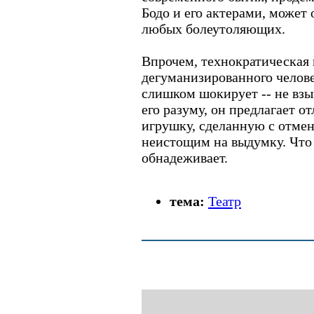
Бодо и его актерами, может 
любых болеутоляющих.
Впрочем, технократическая 
дегуманизированного челове
слишком шокирует -- не взыв
его разуму, он предлагает 
игрушку, сделанную с отмен
неистощим на выдумку. Что 
обнадеживает.
тема:
Театр