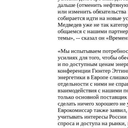
дальше (отменить нефтяную
или изменить обязательства
собирается идти на новые у
Медведев уже не так катего
общаемся с нашими партнера
темы», -- сказал он «Времен
«Мы испытываем потребнос
усилиях для того, чтобы об
и по доступным ценам энерг
конференции Гюнтер Эттинге
энергетики в Европе слишко
отдельности с ними не справ
взаимодействия с нашими п
только основной поставщик 
сделать ничего хорошего не у
Еврокомиссар также заявил,
учитывать интересы России 
спроса и доступа на рынки, 