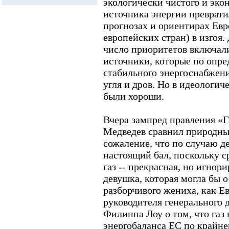
экологически чистого и эк
источника энергии преврати
прогнозах и ориентирах Евр
европейских стран) в изгоя. 
число приоритетов включал
источники, которые по опре
стабильного энергоснабжени
угля и дров. Но в идеологич
были хороши.
Вчера зампред правления «
Медведев сравнил природны
сожаление, что по случаю д
настоящий бал, поскольку с
газ -- прекрасная, но игно
девушка, которая могла бы о
разборчивого жениха, как Е
руководителя генерального 
Филиппа Лоу о том, что газ
энергобаланса ЕС по крайней