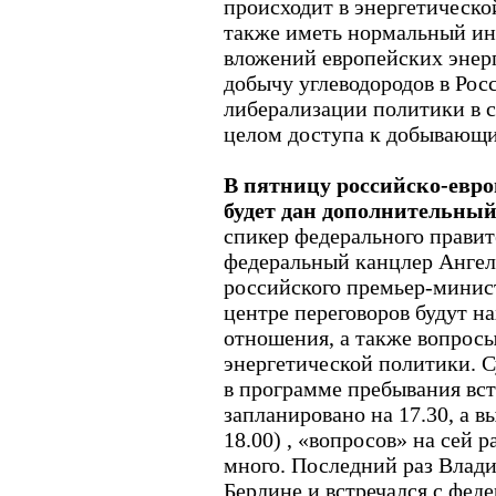
происходит в энергетическо
также иметь нормальный ин
вложений европейских энер
добычу углеводородов в Рос
либерализации политики в с
целом доступа к добывающи
В пятницу российско-евро
будет дан дополнительный
спикер федерального правит
федеральный канцлер Ангел
российского премьер-минис
центре переговоров будут н
отношения, а также вопрос
энергетической политики. С
в программе пребывания вст
запланировано на 17.30, а в
18.00) , «вопросов» на сей 
много. Последний раз Влад
Берлине и встречался с фед