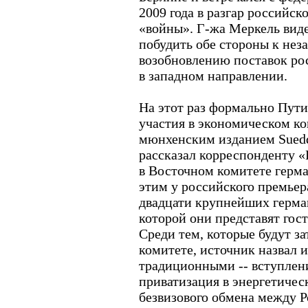
2009 года в разгар российск
«войны». Г-жа Меркель виде
побудить обе стороны к не
возобновлению поставок рос
в западном направлении.
На этот раз формально Пути
участия в экономическом ко
мюнхенским изданием Suedde
рассказал корреспонденту 
в Восточном комитете герма
этим у российского премьер
двадцати крупнейших герма
которой они представят гос
Среди тем, которые будут з
комитете, источник назвал 
традиционными -- вступлен
приватизация в энергетичес
безвизового обмена между Р