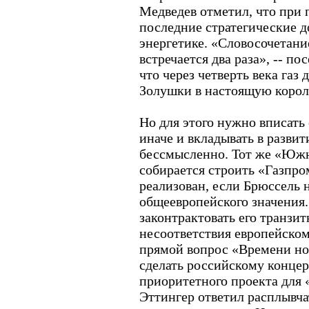
Медведев отметил, что при
последние стратегические 
энергетике. «Словосочетани
встречается два раза», -- по
что через четверть века газ
Золушки в настоящую корол
Но для этого нужно вписать 
иначе и вкладывать в развит
бессмысленно. Тот же «Южн
собирается строить «Газпром
реализован, если Брюссель 
общеевропейского значения.
законтрактовать его транзи
несоответствия европейском
прямой вопрос «Времени но
сделать российскому концер
приоритетного проекта для
Эттингер ответил расплывч