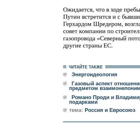
Ожидается, что в ходе преб
Путин встретится и с бывш
Герхардом Шредером, возг
совет компании по строител
газопровода «Северный пото
другие страны ЕС.
ЧИТАЙТЕ ТАКЖЕ
Энергоидеология
Газовый аспект отношени
предметом взаимонепони
Романо Проди и Владими
подарками
тема:
Россия и Евросоюз