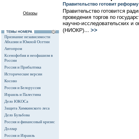
Правительство готовит реформу
Правительство готовится ради
Обзоры
проведения торгов по государ
научно-исследовательских и о
>>
(НИОКР)...
ТЕМЫ НОМЕРА
Признание независимости
Абхазии и Южной Осетии
Автопром
Ксенофобия и неофашизм в
России
Россия и Прибалтика
Исторические версии
Косово
Россия и Белоруссия
Израиль и Палестина
Дело ЮКОСа
Защита Химкинского леса
Дело Бульбова
Россия и финансовый кризис
Доллар
Россия и Израиль