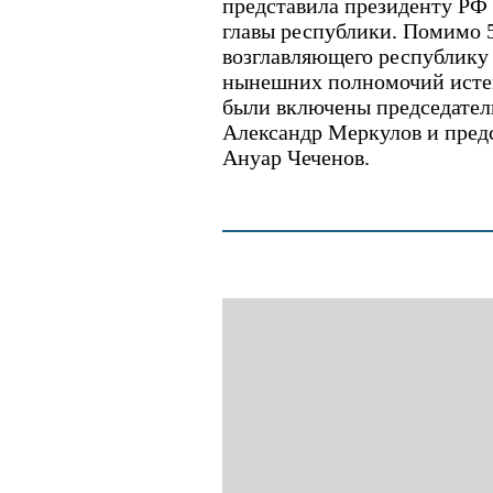
представила президенту РФ 
главы республики. Помимо 5
возглавляющего республику с
нынешних полномочий истека
были включены председател
Александр Меркулов и пред
Ануар Чеченов.