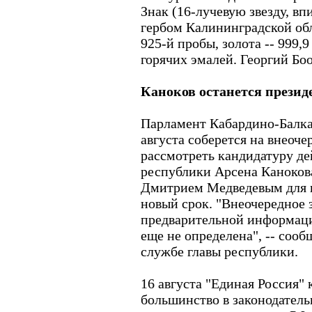
Знак (16-лучевую звезду, в
гербом Калининградской обл
925-й пробы, золота -- 999,
горячих эмалей. Георгий Боо
Каноков останется презид
Парламент Кабардино-Балка
августа соберется на внеоче
рассмотреть кандидатуру д
республики Арсена Каноков
Дмитрием Медведевым для 
новый срок. "Внеочередное 
предварительной информации
еще не определена", -- соо
службе главы республики.
16 августа "Единая Россия"
большинство в законодатель