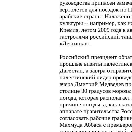
руководства припасен замеч
вертолетов для поездок по 
арабские страны. Налажено 
культуры -- например, как 
Кремля, летом 2009 года в 
гастролями российский тан
«Лезгинка».
Российский президент обрат
прошлые визиты палестинск
Дагестан, а завтра отправит
палестинский лидер проведе
вчера Дмитрий Медведев пре
столице 30 градусов мороза:
погода, которая располагает
причине погоды, а, как ска
аппарате правительства Рос
согласовать рабочие графики
Махмуда Аббаса с премьер
гости запрашивали о такой 