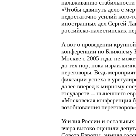
налаживанию стабильности 
«Чтобы сдвинуть дело с мер
недостаточно усилий кого-то
иностранных дел Сергей Ла
российско-палестинских пер
А вот о проведении крупно
конференции по Ближнему В
Москве с 2005 года, не мож
до тех пор, пока израильтян
переговоры. Ведь мероприят
фиксации успеха в урегулир
далее вперед к мирному со
государств -- нынешнего евр
«Московская конференция бу
возобновления переговоров»,
Усилия России и остальных 
вчера высоко оценили депу
Совета Европы, зимняя сесс