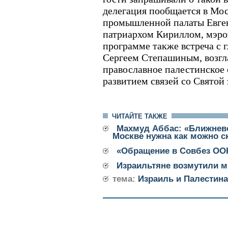
делегация пообщается в Мос
промышленной палаты Евге
патриархом Кириллом, мэр
программе также встреча с 
Сергеем Степашиным, возг
православное палестинское
развитием связей со Святой 
ЧИТАЙТЕ ТАКЖЕ
Махмуд Аббас: «Ближнев
Москве нужна как можно с
«Обращение в Совбез ОО
Израильтяне возмутили 
тема:
Израиль и Палестина