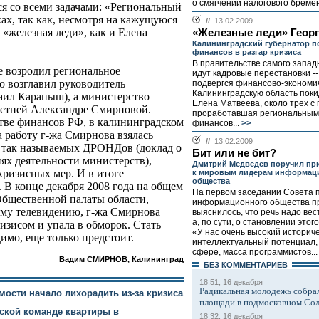
о смягчении налогового бремен
ся со всеми задачами: «Региональный
ах, так как, несмотря на кажущуюся
//
13.02.2009
 «железная леди», как и Елена
«Железные леди» Георг
Калининградский губернатор п
финансов в разгар кризиса
В правительстве самого запад
 возродил региональное
идут кадровые перестановки --
 возглавил руководитель
подвергся финансово-экономич
Калининградскую область поки
ил Карапыш), а министерство
Елена Матвеева, около трех с
летней Александре Смирновой.
проработавшая региональным
тве финансов РФ, в калининградском
финансов...
>>
а работу г-жа Смирнова взялась
//
13.02.2009
ю так называемых ДРОНДов (доклад о
Бит или не бит?
ях деятельности министерств),
Дмитрий Медведев поручил пр
кризисных мер. И в итоге
к мировым лидерам информац
общества
. В конце декабря 2008 года на общем
На первом заседании Совета 
Общественной палаты области,
информационного общества п
ому телевидению, г-жа Смирнова
выяснилось, что речь надо вес
а, по сути, о становлении этог
ризисом и упала в обморок. Стать
«У нас очень высокий историч
имо, еще только предстоит.
интеллектуальный потенциал, 
сфере, масса программистов...
Вадим СМИРНОВ, Калининград
БЕЗ КОМMЕНТАРИЕВ
18:51, 16 декабря
Радикальная молодежь собрал
ости начало лихорадить из-за кризиса
площади в подмосковном Со
вской команде квартиры в
18:32, 16 декабря