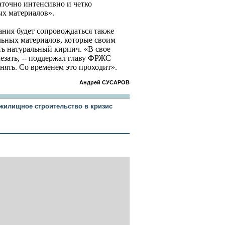
таточно интенсивно и четко
ых материалов».
ния будет сопровождаться также
ьных материалов, которые своим
 натуральный кирпич. «В свое
езать, -- поддержал главу ФРЖС
снять. Со временем это проходит».
Андрей СУСАРОВ
 жилищное строительство в кризис