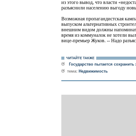
из этого вывод, что власти «недос
разъяснили населению выгоду нов
Возможная пропагандистская кампа
выпуском альтернативных строител
внешним видом должны напоминать
время из коммуналок не хотели выл
вице-премьер Жуков. -- Надо разъя
ЧИТАЙТЕ ТАКЖЕ
Государство пытается сохранить
тема:
Недвижимость