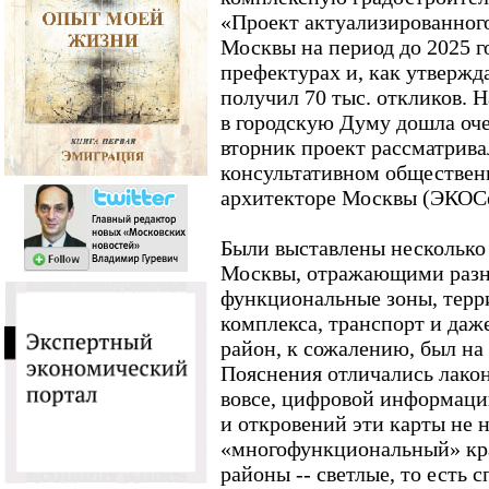
«Проект актуализированного
Москвы на период до 2025 г
префектурах и, как утвержд
получил 70 тыс. откликов. 
в городскую Думу дошла оче
вторник проект рассматрива
консультативном обществен
архитекторе Москвы (ЭКОСе
Были выставлены несколько
Москвы, отражающими разны
функциональные зоны, терр
комплекса, транспорт и да
район, к сожалению, был на
Пояснения отличались лакон
вовсе, цифровой информации
и откровений эти карты не н
«многофункциональный» кра
районы -- светлые, то есть 