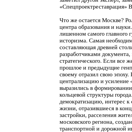
«Спецпроектреставрация» В
Что же остается Москве? Ро
центра образования и науки.
лишенном самого главного г
историзма. Самая необходи
составляющая древней стол
разработчиками документа,
стратегического. Если все ж
прошлое и предыдущие генп
своему отразил свою эпоху. 
централизацию и усиление «
выразились в формировании
кольцевой структуры города.
демократизацию, интерес к 
жизни, отразившиеся в кон
застройки, расселения жител
московского региона, созда
транспортной и дорожной и