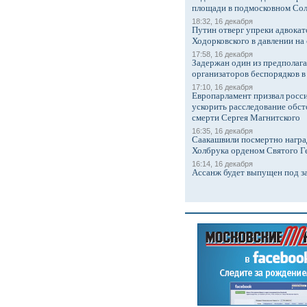
площади в подмосковном Со
18:32, 16 декабря
Путин отверг упреки адвокат
Ходорковского в давлении на 
17:58, 16 декабря
Задержан один из предполаг
организаторов беспорядков 
17:10, 16 декабря
Европарламент призвал росси
ускорить расследование обст
смерти Сергея Магнитского
16:35, 16 декабря
Саакашвили посмертно награ
Холбрука орденом Святого Г
16:14, 16 декабря
Ассанж будет выпущен под з