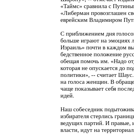
«Таймс» сравнила с Путины
«Либерман провозглашен с
еврейским Владимиром Пут
С приближением дня голосо
больше играют на эмоциях 
Израиль» почти в каждом 
бедственное положение рус
обещая помочь им. «Надо о
которая не опускается до п
политики», -- считает Шаус.
на голоса женщин. В обраще
чаще показывает себя посл
идей.
Наш собеседник подытоживае
избирателя стерлись грани
ведущих партий. И правые, и
власти, идут на территориа