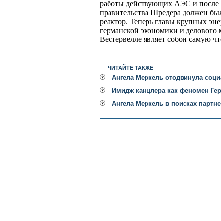
работы действующих АЭС и после 2
правительства Шредера должен бы
реактор. Теперь главы крупных эн
германской экономики и делового 
Вестервелле являет собой самую чт
ЧИТАЙТЕ ТАКЖЕ
Ангела Меркель отодвинула соци
Имидж канцлера как феномен Ге
Ангела Меркель в поисках партне