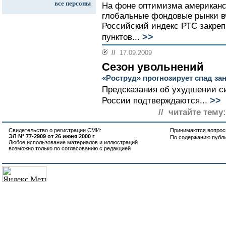
все персоны
На фоне оптимизма американс
глобальные фондовые рынки в
Российский индекс РТС закреп
>>
пунктов...
//
17.09.2009
Сезон увольнений
«Роструд» прогнозирует спад за
Предсказания об ухудшении си
>>
России подтверждаются...
// читайте тему:
Свидетельство о регистрации СМИ:
Принимаются вопросы
ЭЛ N° 77-2909 от 26 июня 2000 г
По содержанию публ
Любое использование материалов и иллюстраций
возможно только по согласованию с редакцией