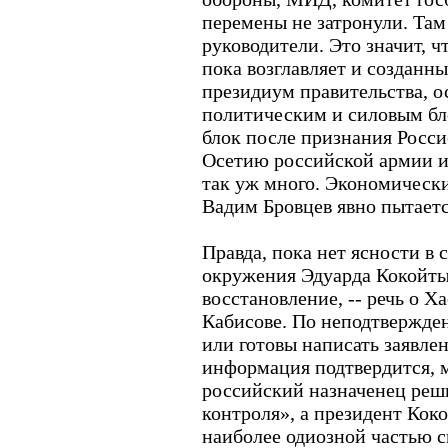
перемены не затронули. Та
руководители. Это значит, ч
пока возглавляет и созданны
президиум правительства, о
политическим и силовым бло
блок после признания Росс
Осетию российской армии и
так уж много. Экономическ
Вадим Бровцев явно пытаетс
Правда, пока нет ясности в
окружения Эдуарда Кокойты
восстановление, -- речь о Х
Кабисове. По неподтвержде
или готовы написать заявлен
информация подтвердится, м
российский назначенец реши
контроля», а президент Кок
наиболее одиозной частью с