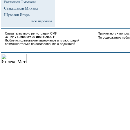
Рахмонов Эмомали
Саакашвили Михаил
Шувалов Игорь
все персоны
Свидетельство о регистрации СМИ:
Принимаются вопросы
ЭЛ N° 77-2909 от 26 июня 2000 г
По содержанию публ
Любое использование материалов и иллюстраций
возможно только по согласованию с редакцией