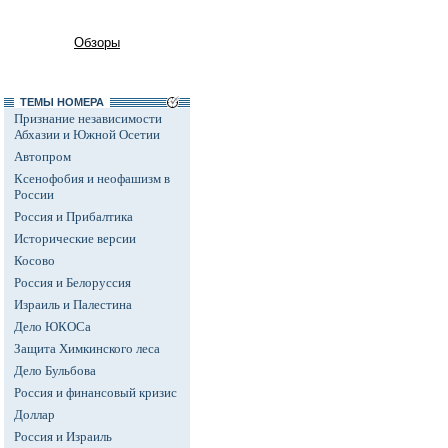
Обзоры
ТЕМЫ НОМЕРА
Признание независимости
Абхазии и Южной Осетии
Автопром
Ксенофобия и неофашизм в
России
Россия и Прибалтика
Исторические версии
Косово
Россия и Белоруссия
Израиль и Палестина
Дело ЮКОСа
Защита Химкинского леса
Дело Бульбова
Россия и финансовый кризис
Доллар
Россия и Израиль