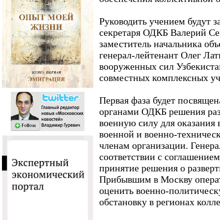
Руководить учением будут з
секретаря ОДКБ Валерий Се
заместитель начальника об
генерал-лейтенант Олег Лат
вооруженных сил Узбекистан
совместных комплексных уч
Первая фаза будет посвящен
органами ОДКБ решения раз
военную силу для оказания 
военной и военно-техническ
членам организации. Генера
соответствии с соглашением
принятие решения о развер
Прибывшим в Москву опера
оценить военно-политическ
обстановку в регионах колл