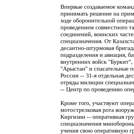
Впервые создаваемое коман
принимать решение на прим
ходе оборонительной операц
проведением совместного т
соединений, воинских част
спецназначения. От Казахст
десантно-штурмовая бригад
подразделения и авиация, б
внутренних войск "Буркит",
"Арыстан" и спасательные 
России -- 31-я отдельная д
отряды милиции спецназнач
-- Центр по проведению опе
Кроме того, участвуют опер
мотострелковая рота воору
Киргизии -- оперативная гр
спецназначения минобороны
учения свою оперативную г