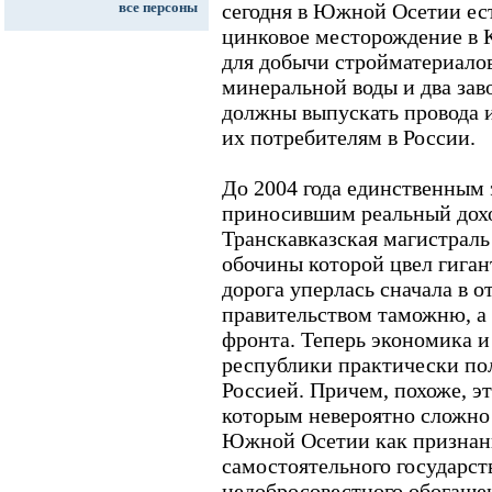
все персоны
сегодня в Южной Осетии ест
цинковое месторождение в К
для добычи стройматериало
минеральной воды и два зав
должны выпускать провода 
их потребителям в России.
До 2004 года единственным
приносившим реальный дох
Транскавказская магистраль
обочины которой цвел гига
дорога уперлась сначала в 
правительством таможню, а
фронта. Теперь экономика и
республики практически п
Россией. Причем, похоже, э
которым невероятно сложно 
Южной Осетии как признан
самостоятельного государст
недобросовестного обогаще