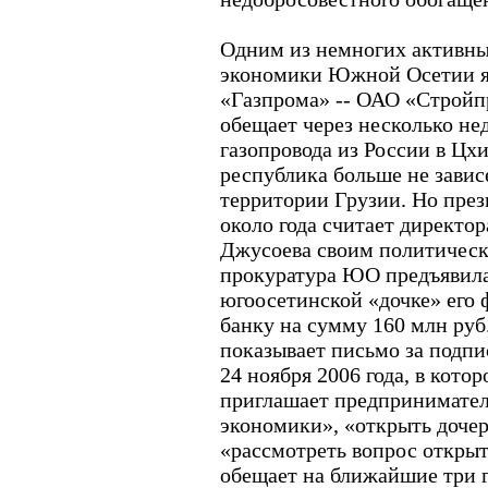
Одним из немногих активны
экономики Южной Осетии я
«Газпрома» -- ОАО «Стройпр
обещает через несколько не
газопровода из России в Цх
республика больше не зависе
территории Грузии. Но пре
около года считает директо
Джусоева своим политическ
прокуратура ЮО предъявила
югоосетинской «дочке» его
банку на сумму 160 млн руб
показывает письмо за подпи
24 ноября 2006 года, в кото
приглашает предпринимател
экономики», «открыть дочер
«рассмотреть вопрос открыт
обещает на ближайшие три г