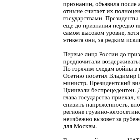
признании, объявила после 
отныне считает их полноц
государствами. Президенты
еще до признания нередко и
самом высоком уровне, хотя
этикета они, за редким иск
Первые лица России до при
предпочитали воздерживатьс
По горячим следам войны 
Осетию посетил Владимир П
министр. Президентский ви
Цхинвали беспрецедентен. 
глава государства приехал,
снизить напряженность, вн
регионе грузино-югоосетинс
неизбежно вызовет за рубе
для Москвы.