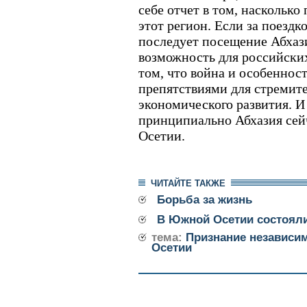
себе отчет в том, наскольк
этот регион. Если за поезд
последует посещение Абхази
возможность для российских
том, что война и особенност
препятствиями для стремит
экономического развития. И
принципиально Абхазия сей
Осетии.
ЧИТАЙТЕ ТАКЖЕ
Борьба за жизнь
В Южной Осетии состоял
тема:
Признание независи
Осетии