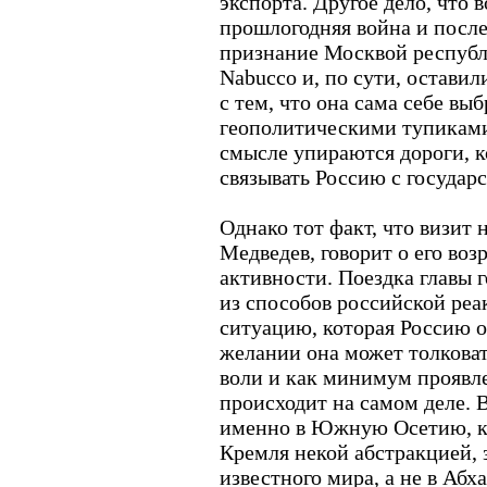
экспорта. Другое дело, что
прошлогодняя война и пос
признание Москвой республ
Nabucco и, по сути, остави
с тем, что она сама себе выб
геополитическими тупиками
смысле упираются дороги, 
связывать Россию с государ
Однако тот факт, что визит
Медведев, говорит о его во
активности. Поездка главы 
из способов российской ре
ситуацию, которая Россию о
желании она может толковат
воли и как минимум проявле
происходит на самом деле. 
именно в Южную Осетию, ко
Кремля некой абстракцией, 
известного мира, а не в Абх