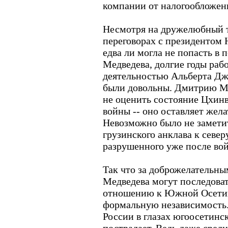
компании от налогообложен
Несмотря на дружелюбный т
переговорах с президентом
едва ли могла не попасть в 
Медведева, долгие годы рабо
деятельностью Альберта Джу
были довольны. Дмитрию Ме
не оценить состояние Цхинв
войны -- оно оставляет жела
Невозможно было не замети
грузинского анклава к север
разрушенного уже после во
Так что за доброжелательн
Медведева могут последова
отношению к Южной Осетии
формальную независимость.
России в глазах югоосетинс