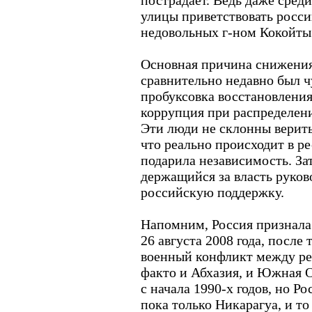
пострадает. Ведь даже среди
улицы приветствовать росси
недовольных г-ном Кокойты
Основная причина снижения
сравнительно недавно был чу
пробуксовка восстановления
коррупция при распределен
Эти люди не склонны верить
что реально происходит в р
подарила независимость. Зат
держащийся за власть руков
российскую поддержку.
Напомним, Россия признал
26 августа 2008 года, после 
военный конфликт между ре
факто и Абхазия, и Южная 
с начала 1990-х годов, но Ро
пока только Никарагуа, и то