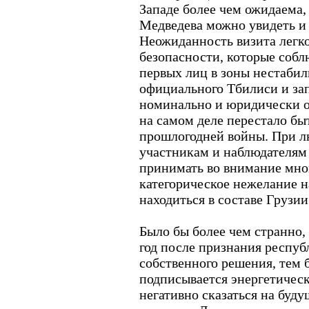
Западе более чем ожидаема,
Медведева можно увидеть и
Неожиданность визита легк
безопасности, которые собл
первых лиц в зоны нестабиль
официального Тбилиси и за
номинально и юридически о
на самом деле перестало бы
прошлогодней войны. При л
участникам и наблюдателям
принимать во внимание мног
категорическое нежелание н
находиться в составе Грузии
Было бы более чем странно,
год после признания респуб
собственного решения, тем б
подписывается энергетическ
негативно сказаться на буд