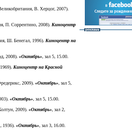
ликобритания, В. Херцог, 2007).
я, П. Соррентино, 2008).
Киноцентр
, Ш. Бенегал, 1996).
Киноцентр на
д, 2008).
«Октябрь»
, зал 5, 15.00.
 1969).
Киноцентр на Красной
Фредерикс, 2009).
«Октябрь»
, зал 5,
003).
«Октябрь»
, зал 5, 15.00.
олтун, 2009).
«Октябрь»
, зал 2,
, 1936).
«Октябрь»
, зал 3, 16.00.