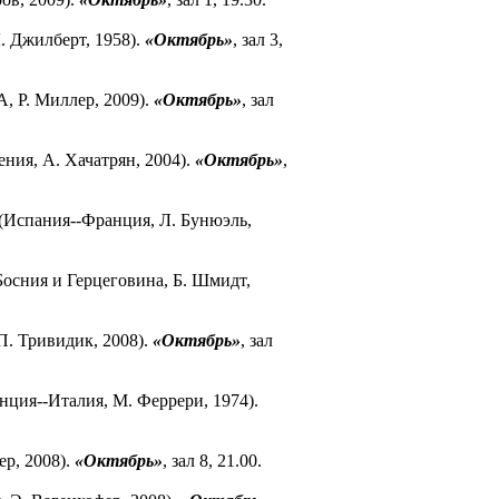
. Джилберт, 1958).
«Октябрь»
, зал 3,
 Р. Миллер, 2009).
«Октябрь»
, зал
ия, А. Хачатрян, 2004).
«Октябрь»
,
(Испания--Франция, Л. Бунюэль,
осния и Герцеговина, Б. Шмидт,
П. Тривидик, 2008).
«Октябрь»
, зал
нция--Италия, М. Феррери, 1974).
ер, 2008).
«Октябрь»
, зал 8, 21.00.