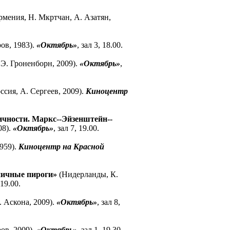
мения, Н. Мкртчан, А. Азатян,
ов, 1983).
«Октябрь»
, зал 3, 18.00.
 Э. Гроненборн, 2009).
«Октябрь»
,
ссия, А. Сергеев, 2009).
Киноцентр
ичности. Маркс--Эйзенштейн--
08).
«Октябрь»
, зал 7, 19.00.
959).
Киноцентр на Красной
ничные пироги»
(Нидерланды, К.
 19.00.
 Аскона, 2009).
«Октябрь»
, зал 8,
ов, 2009).
«Октябрь»
, зал 1, 19.30.