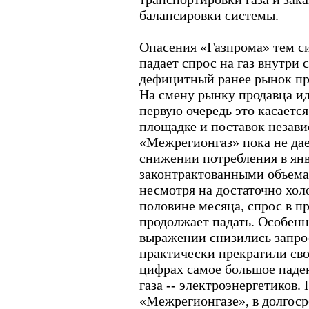
балансировки системы.
Опасения «Газпрома» тем си
падает спрос на газ внутри 
дефицитный ранее рынок пр
На смену рынку продавца ид
первую очередь это касается
площадке и поставок незав
«Межрегионгаз» пока не да
снижении потребления в янв
законтрактованными объемам
несмотря на достаточно хол
половине месяца, спрос в 
продолжает падать. Особен
выражении снизились запро
практически прекратили сво
цифрах самое большое паде
газа -- электроэнергетиков.
«Межрегионгазе», в долгоср