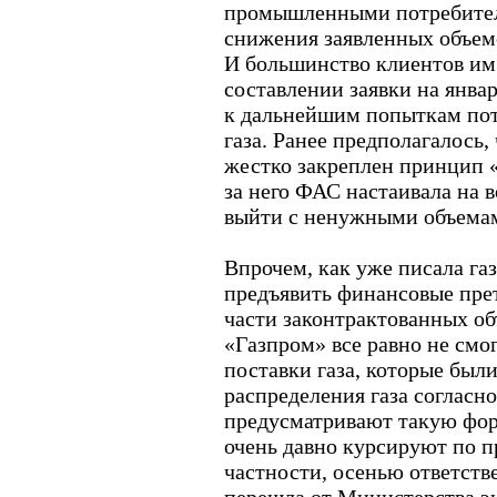
промышленными потребител
снижения заявленных объем
И большинство клиентов им
составлении заявки на январ
к дальнейшим попыткам пот
газа. Ранее предполагалось, 
жестко закреплен принцип «
за него ФАС настаивала на 
выйти с ненужными объемам
Впрочем, как уже писала га
предъявить финансовые пре
части законтрактованных о
«Газпром» все равно не смо
поставки газа, которые был
распределения газа согласн
предусматривают такую фор
очень давно курсируют по 
частности, осенью ответств