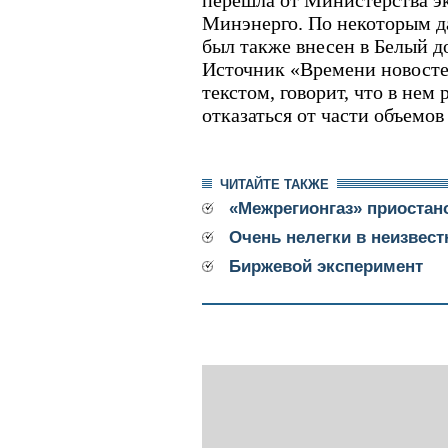
перешла от Министерства э
Минэнерго. По некоторым д
был также внесен в Белый д
Источник «Времени новосте
текстом, говорит, что в нем 
отказаться от части объемов
ЧИТАЙТЕ ТАКЖЕ
«Межрегионгаз» приостан
Очень нелегки в неизвес
Биржевой эксперимент