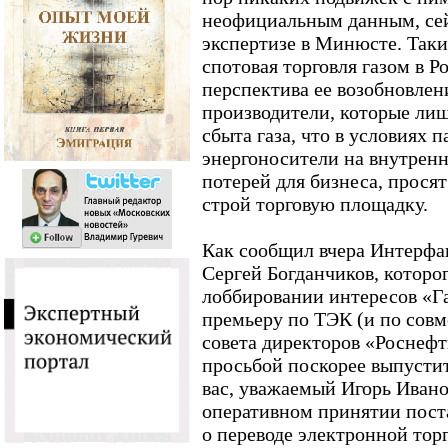
неофициальным данным, сей
экспертизе в Минюсте. Таки
спотовая торговля газом в Р
перспектива ее возобновлен
производители, которые лиш
сбыта газа, что в условиях 
энергоносители на внутрен
потерей для бизнеса, просят
строй торговую площадку.
Как сообщил вчера Интерфа
Сергей Богданчиков, которо
лоббировании интересов «Га
премьеру по ТЭК (и по совм
совета директоров «Роснеф
просьбой поскорее выпусти
вас, уважаемый Игорь Иванов
оперативном принятии пост
о переводе электронной тор