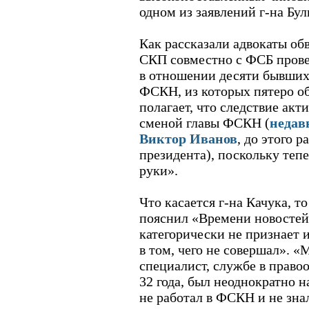
одном из заявлений г-на Бул
Как рассказали адвокаты об
СКП совместно с ФСБ прове
в отношении десяти бывших
ФСКН, из которых пятеро об
полагает, что следствие акт
сменой главы ФСКН (
недав
Виктор Иванов
, до этого 
президента), поскольку тепе
руки».
Что касается г-на Качука, т
пояснил «Времени новостей»
категорически не признает и
в том, чего не совершал». 
специалист, службе в право
32 года, был неоднократно н
не работал в ФСКН и не знал