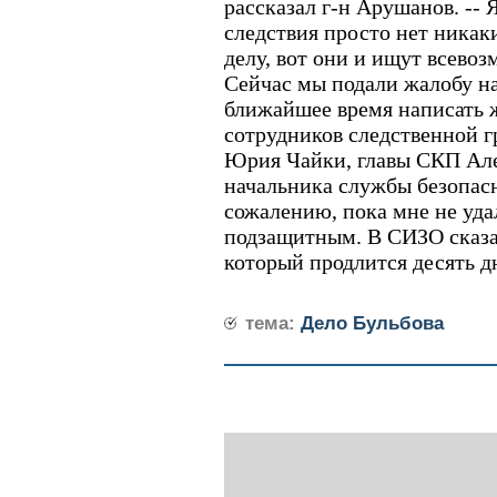
рассказал г-н Арушанов. -- 
следствия просто нет никак
делу, вот они и ищут всево
Сейчас мы подали жалобу на
ближайшее время написать 
сотрудников следственной 
Юрия Чайки, главы СКП Але
начальника службы безопасн
сожалению, пока мне не уда
подзащитным. В СИЗО сказал
который продлится десять д
тема:
Дело Бульбова