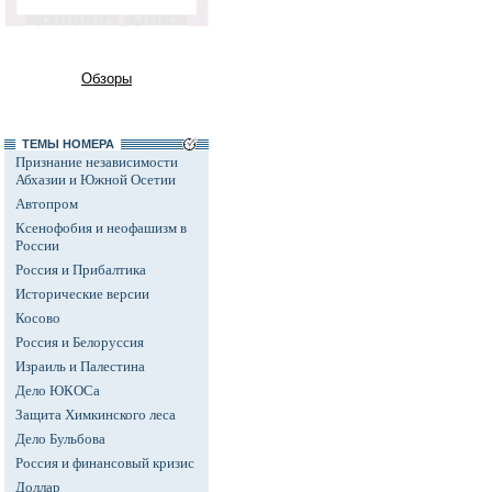
Обзоры
ТЕМЫ НОМЕРА
Признание независимости
Абхазии и Южной Осетии
Автопром
Ксенофобия и неофашизм в
России
Россия и Прибалтика
Исторические версии
Косово
Россия и Белоруссия
Израиль и Палестина
Дело ЮКОСа
Защита Химкинского леса
Дело Бульбова
Россия и финансовый кризис
Доллар