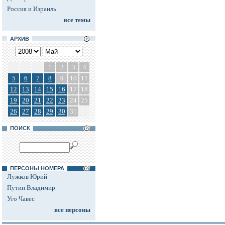
Россия и Израиль
все темы
АРХИВ
1
2
3
4
5
6
7
8
9
10
11
12
13
14
15
16
17
18
19
20
21
22
23
24
25
26
27
28
29
30
31
ПОИСК
ПЕРСОНЫ НОМЕРА
Лужков Юрий
Путин Владимир
Уго Чавес
все персоны