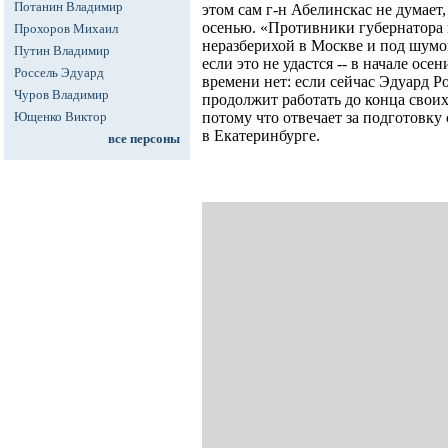
Потанин Владимир
этом сам г-н Абелинскас не думает,
осенью. «Противники губернатора
Прохоров Михаил
неразберихой в Москве и под шумок
Путин Владимир
если это не удастся -- в начале осе
Россель Эдуард
времени нет: если сейчас Эдуард Ро
Чуров Владимир
продолжит работать до конца своих
Ющенко Виктор
потому что отвечает за подготовк
в Екатеринбурге.
все персоны