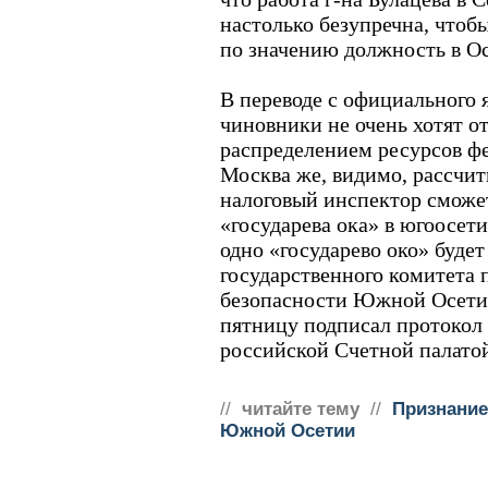
настолько безупречна, чтоб
по значению должность в 
В переводе с официального я
чиновники не очень хотят от
распределением ресурсов фе
Москва же, видимо, рассчит
налоговый инспектор сможет
«государева ока» в югоосет
одно «государево око» будет
государственного комитета 
безопасности Южной Осети
пятницу подписал протокол 
российской Счетной палато
//
читайте тему
//
Признание
Южной Осетии