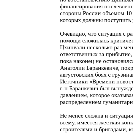
финансирования послевоенн
стороны России объемом 10 м
которых должны поступить у
Очевидно, что ситуация с 
помощи сложилась критиче
Цхинвали несколько раз мен
ответственных за прибытие,
пока наконец не остановился
Анатолии Баранкевиче, покр
августовских боях с грузин
Источники «Времени новост
г-н Баранкевич был вынужде
давлением, которое оказывал
распределением гуманитарн
Не менее сложна и ситуация
всему, имеется жесткая ко
строителями и бригадами, к