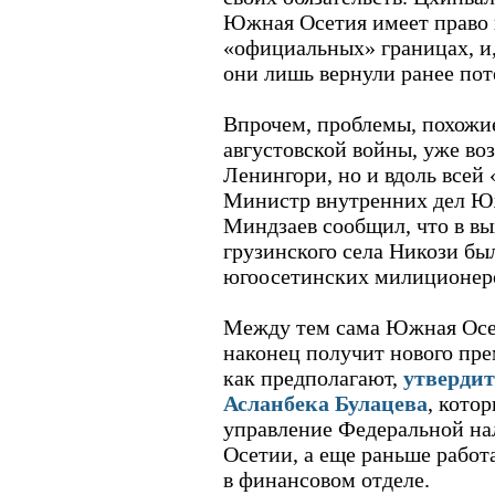
Южная Осетия имеет право 
«официальных» границах, и,
они лишь вернули ранее пот
Впрочем, проблемы, похожие
августовской войны, уже во
Ленингори, но и вдоль всей
Министр внутренних дел 
Миндзаев сообщил, что в в
грузинского села Никози бы
югоосетинских милиционер
Между тем сама Южная Осет
наконец получит нового пре
как предполагают,
утвердит
Асланбека Булацева
, кото
управление Федеральной на
Осетии, а еще раньше рабо
в финансовом отделе.