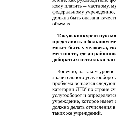
кому платить -- частному, 
федеральному учреждению, 
должна быть оказана качест
объемах.
-- Такую конкурентную мо
представить в большом ме
может быть у человека, с
местности, где до районн
добираться несколько час
-- Конечно, на таком уровне
значительного услугооборота
проблема решается следующ
категории ЛПУ по стране сч
услугооборот и определяетс
учреждение, которое имеет 
должно делать отчисления в
таких же учреждений.