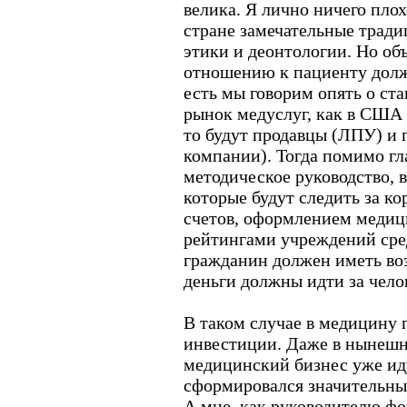
велика. Я лично ничего плох
стране замечательные тради
этики и деонтологии. Но объ
отношению к пациенту долж
есть мы говорим опять о ста
рынок медуслуг, как в США 
то будут продавцы (ЛПУ) и 
компании). Тогда помимо г
методическое руководство, 
которые будут следить за к
счетов, оформлением медиц
рейтингами учреждений сре
гражданин должен иметь во
деньги должны идти за чело
В таком случае в медицину 
инвестиции. Даже в нынешн
медицинский бизнес уже иду
сформировался значительны
А мне, как руководителю фо