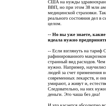
США на нужды здравоохране
ВВП, но при этом 38 млн а
медицинской страховки. Та
реального состояния дел в с
целом.
-- Но вы уже знаете, каки
идеала нужно предпринять
-- Если взглянуть на тариф
рафинированного макроэконо
странный вид расходов. Чем
нужно. Например, научилис
людей за счет применения н
современных лекарств, и они
умирают, а живут и, естест
Следовательно, на них нужн
деньги. Это чаша без дна!
И это касается абсолютно вс