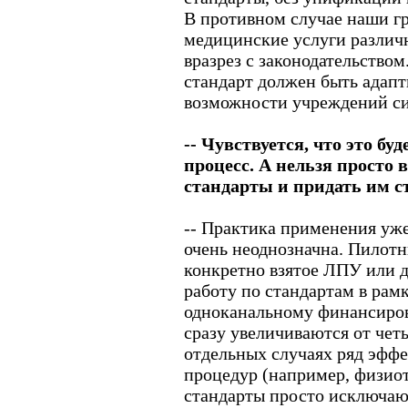
В противном случае наши гр
медицинские услуги различн
вразрез с законодательством
стандарт должен быть адапт
возможности учреждений си
-- Чувствуется, что это бу
процесс. А нельзя просто
стандарты и придать им с
-- Практика применения уж
очень неоднозначна. Пилотн
конкретно взятое ЛПУ или д
работу по стандартам в рам
одноканальному финансиров
сразу увеличиваются от четы
отдельных случаях ряд эфф
процедур (например, физи
стандарты просто исключаю