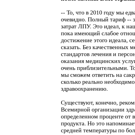
-- То, что в 2010 году мы е
очевидно. Полный тариф --
затрат ЛПУ. Это идеал, к 
пока имеющий слабое отнош
достижение этого идеала, с
сказать. Без качественных 
стандартов лечения и перс
оказания медицинских услуг
очень приблизительными. То
мы сможем ответить на сакр
сколько реально необходимо
здравоохранению.
Существуют, конечно, реко
Всемирной организации здр
определенном проценте от в
продукта. Но это напоминае
средней температуры по боль