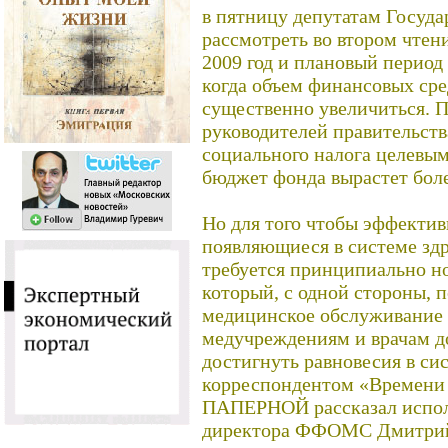
в пятницу депутатам Госуд
рассмотреть во втором чтен
2009 год и плановый период 
когда объем финансовых с
существенно увеличиться. 
руководителей правительств
социального налога целевы
бюджет фонда вырастет более
Но для того чтобы эффектив
появляющиеся в системе здр
требуется принципиально но
который, с одной стороны, 
медицинское обслуживание 
медучреждениям и врачам до
достигнуть равновесия в сис
корреспондентом «Времени
ПАПЕРНОЙ рассказал испо
директора ФФОМС Дмитри