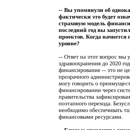
-- Вы упомянули об одно
фактически это будет озна
страховую модель финанс
последний год вы запусти
проектов. Когда начнется 
уровне?
-- Ответ на этот вопрос мы
здравоохранения до 2020 го
финансирование -- это не це
прозрачного администрирова
могу говорить о преимущес
финансировании через сист
правительства зафиксирова
поэтапного перехода. Безус
необходимо обеспечивать т
финансовыми ресурсами.