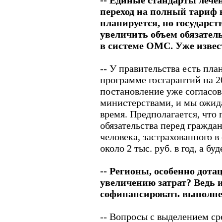
-- Единые стандарты лече
переход на полный тариф 
планируется, но государст
увеличить объем обязател
в системе ОМС. Уже извест
-- У правительства есть пла
программе госгарантий на 2
постановление уже согласо
министерствами, и мы ожид
время. Предполагается, что 
обязательства перед граждан
человека, застрахованного 
около 2 тыс. руб. в год, а буд
-- Регионы, особенно дота
увеличению затрат? Ведь 
софинансировать выполне
-- Вопросы с выделением сре