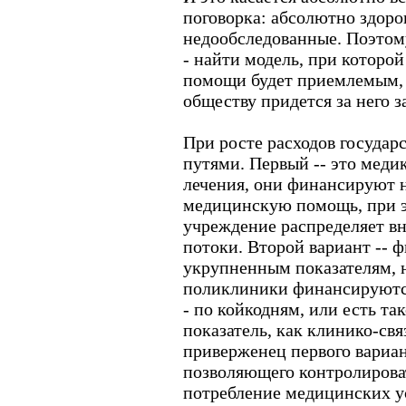
поговорка: абсолютно здоро
недообследованные. Поэтому 
- найти модель, при которо
помощи будет приемлемым, 
обществу придется за него з
При росте расходов государ
путями. Первый -- это меди
лечения, они финансируют 
медицинскую помощь, при э
учреждение распределяет в
потоки. Второй вариант -- 
укрупненным показателям, 
поликлиники финансируютс
- по койкодням, или есть т
показатель, как клинико-св
приверженец первого вариа
позволяющего контролиров
потребление медицинских у