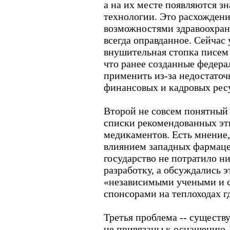
а на их месте появляются з
технологии. Это расхожден
возможностями здравоохране
всегда оправданное. Сейчас 
внушительная стопка писем и
что ранее созданные федер
применить из-за недостаточ
финансовых и кадровых рес
Второй не совсем понятный 
списки рекомендованных эт
медикаментов. Есть мнение,
влиянием западных фармаце
государство не потратило ни
разработку, а обсуждались 
«независимыми учеными и с
спонсорами на теплоходах г
Третья проблема -- сущест
не привязаны к оснащению 