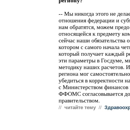
региону?
-- Мы никогда этого не дел
отношения федерации и субъ
нам обратятся, можем предо
относящейся к предмету к
сейчас наши обязательства о
котором с самого начала че
который получает каждый р
эти параметры в Госдуме, м
методику наших расчетов. И
региона мог самостоятельн
убедиться в корректности н
с Министерством финансов 
ФФОМС согласовывается до 
правительством.
//
читайте тему
//
Здравоохр