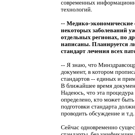
современных информационн
технологий.
-- Медико-экономические
некоторых заболеваний уж
отдельных регионах, по др
написаны. Планируется ли
стандарт лечения всех па
-- Я знаю, что Минздравсоц
документ, в котором пропис
стандартов -- единых и при
В ближайшее время докумен
Надеюсь, что эта процедура 
определено, кто может быть
подготовки стандарта должн
проводить обсуждение и т.д.
Сейчас одновременно сущес
стандарты, без унификации 