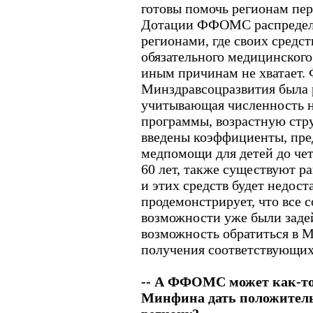
готовы помочь регионам пер
Дотации ФФОМС распредел
регионами, где своих средс
обязательного медицинского
иным причинам не хватает.
Минздравсоцразвития была 
учитывающая численность н
программы, возрастную стру
введены коэффициенты, пр
медпомощи для детей до чет
60 лет, также существуют 
и этих средств будет недост
продемонстрирует, что все 
возможности уже были задей
возможность обратиться в 
получения соответствующих
-- А ФФОМС может как-то
Минфина дать положитель